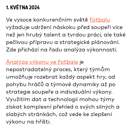
1. KVĚTNA 2024
Ve vysoce konkurenčním světě
fotbalu
vyžaduje udržení náskoku před soupeři více
než jen hrubý talent a tvrdou práci, ale také
pečlivou přípravu a strategické plánování.
Zde přichází na řadu analýza výkonnosti.
Analýza výkonu ve fotbale
je
nepostradatelný proces, který týmům
umožňuje rozebrat každý aspekt hry, od
pohybu hráčů a týmové dynamiky až po
strategie soupeře a individuální výkony.
Využitím dat a technologií mohou týmy
získat komplexní přehled o svých silných a
slabých stránkách, což vede ke zlepšení
výkonu na hřišti.