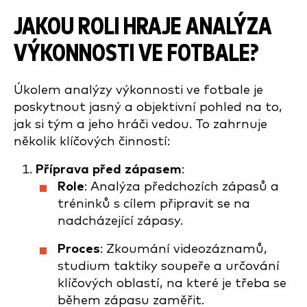
JAKOU ROLI HRAJE ANALÝZA
VÝKONNOSTI VE FOTBALE?
Úkolem analýzy výkonnosti ve fotbale je
poskytnout jasný a objektivní pohled na to,
jak si tým a jeho hráči vedou. To zahrnuje
několik klíčových činností:
Příprava před zápasem
:
Role
: Analýza předchozích zápasů a
tréninků s cílem připravit se na
nadcházející zápasy.
Proces
: Zkoumání videozáznamů,
studium taktiky soupeře a určování
klíčových oblastí, na které je třeba se
během zápasu zaměřit.