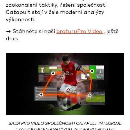
zdokonalení taktiky, řešení společnosti
Catapult stojí v čele moderní analýzy
výkonnosti.
→ Stáhněte si naši
brožuruPro Video ,
ještě
dnes.
SADA PRO VIDEO SPOLEČNOSTI CATAPULT INTEGRUJE
FYZICKÁ DATA S ANALÝZOU VIDEA A POSKYTUJE