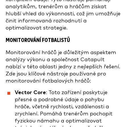
analytikům, trenérům a hráčům získat
hlubší vhled do výkonnosti, což jim umožňuje
činit informovaná rozhodnutí a
optimalizovat strategie.
MONITOROVÁNÍ FOTBALISTŮ
Monitorování hráčů je důležitým aspektem
analýzy výkonu a společnost Catapult
nabízí v této oblasti jedny z nejlepších řešení.
Zde jsou klíčové nástroje používané pro
monitorování fotbalových hráčů:
Vector Core
: Toto zařízení poskytuje
přesné a podrobné údaje o pohybu
hráče, včetně rychlosti, vzdálenosti a
zrychlení. Pomáhá trenérům pochopit
fyzickou námahu a optimalizovat