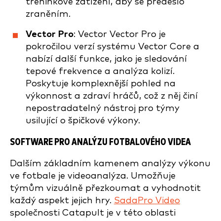
tréninkové zatížení, aby se předešlo
zraněním.
Vector Pro
: Vector Vector Pro je
pokročilou verzí systému Vector Core a
nabízí další funkce, jako je sledování
tepové frekvence a analýza kolizí.
Poskytuje komplexnější pohled na
výkonnost a zdraví hráčů, což z něj činí
nepostradatelný nástroj pro týmy
usilující o špičkové výkony.
SOFTWARE PRO ANALÝZU
FOTBALOVÉHO
VIDEA
Dalším základním kamenem analýzy výkonu
ve fotbale je videoanalýza. Umožňuje
týmům vizuálně přezkoumat a vyhodnotit
každý aspekt jejich hry.
SadaPro Video
společnosti Catapult je v této oblasti