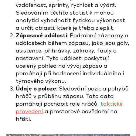
vzdálenost, sprinty, rychlost a výdrž.
Sledováním těchto statistik mohou
analytici vyhodnotit fyzickou výkonnost
a určit oblasti, které je třeba zlepšit.
Zápasové události
: Podrobné záznamy o
událostech během zápasu, jako jsou góly,
asistence, přihrávky, zákroky, fauly a
nastavení. Tyto události poskytují
ucelený pohled na vývoj zápasu a
pomáhají při hodnocení individuálního i
týmového výkonu.
Údaje o poloze
: Sledování pozic a pohybů
hráčů v průběhu zápasu. Tato data
pomáhají pochopit role hráčů,
taktické
provedení
a prostorové povědomí na
hřišti.