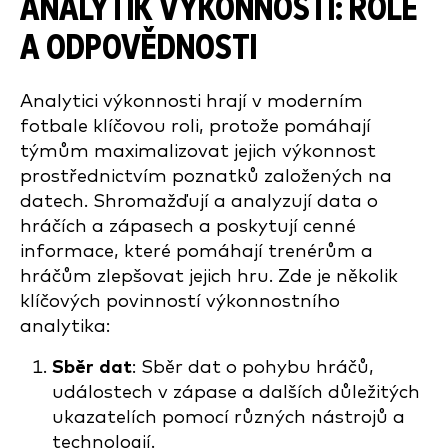
ANALYTIK VÝKONNOSTI: ROLE
A ODPOVĚDNOSTI
Analytici výkonnosti hrají v moderním
fotbale klíčovou roli, protože pomáhají
týmům maximalizovat jejich výkonnost
prostřednictvím poznatků založených na
datech. Shromažďují a analyzují data o
hráčích a zápasech a poskytují cenné
informace, které pomáhají trenérům a
hráčům zlepšovat jejich hru. Zde je několik
klíčových povinností výkonnostního
analytika:
Sběr dat
: Sběr dat o pohybu hráčů,
událostech v zápase a dalších důležitých
ukazatelích pomocí různých nástrojů a
technologií.