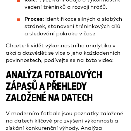
vedení tréninků a rozvoji hráčů.
Proces
: Identifikace silných a slabých
stránek, stanovení tréninkových cílů
a sledování pokroku v čase.
Chcete-li vidět výkonnostního analytika v
akci a dozvědět se více o jeho každodenních
povinnostech, podívejte se na toto video:
ANALÝZA FOTBALOVÝCH
ZÁPASŮ A
PŘEHLEDY
ZALOŽENÉ NA DATECH
V moderním fotbale jsou poznatky založené
na datech klíčové pro zvýšení výkonnosti a
získání konkurenční výhody. Analýza