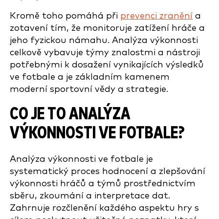
Kromě toho pomáhá při
prevenci zranění
a
zotavení tím, že monitoruje zatížení hráče a
jeho fyzickou námahu. Analýza výkonnosti
celkově vybavuje týmy znalostmi a nástroji
potřebnými k dosažení vynikajících výsledků
ve fotbale a je základním kamenem
moderní sportovní vědy a strategie.
CO JE TO ANALÝZA
VÝKONNOSTI VE FOTBALE?
Analýza výkonnosti ve fotbale je
systematický proces hodnocení a zlepšování
výkonnosti hráčů a týmů prostřednictvím
sběru, zkoumání a interpretace dat.
Zahrnuje rozčlenění každého aspektu hry s