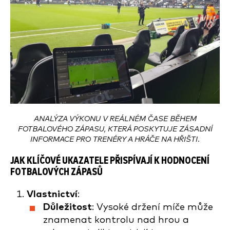
ANALÝZA VÝKONU V REÁLNÉM ČASE BĚHEM
FOTBALOVÉHO ZÁPASU, KTERÁ POSKYTUJE ZÁSADNÍ
INFORMACE PRO TRENÉRY A HRÁČE NA HŘIŠTI.
JAK KLÍČOVÉ UKAZATELE PŘISPÍVAJÍ K HODNOCENÍ
FOTBALOVÝCH ZÁPASŮ
Vlastnictví
:
Důležitost
: Vysoké držení míče může
znamenat kontrolu nad hrou a