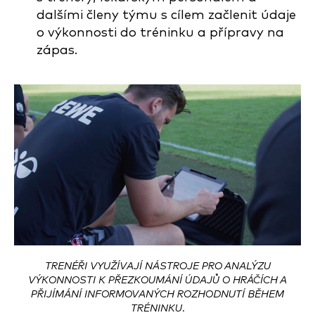
dalšími členy týmu s cílem začlenit údaje
o výkonnosti do tréninku a přípravy na
zápas.
TRENÉŘI VYUŽÍVAJÍ NÁSTROJE PRO ANALÝZU
VÝKONNOSTI K PŘEZKOUMÁNÍ ÚDAJŮ O HRÁČÍCH A
PŘIJÍMÁNÍ INFORMOVANÝCH ROZHODNUTÍ BĚHEM
TRÉNINKU.