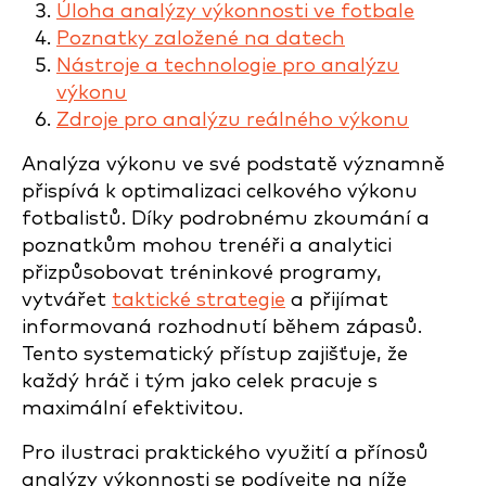
Úloha analýzy výkonnosti ve fotbale
Poznatky založené na datech
Nástroje a technologie pro analýzu
výkonu
Zdroje pro analýzu reálného výkonu
Analýza výkonu ve své podstatě významně
přispívá k optimalizaci celkového výkonu
fotbalistů. Díky podrobnému zkoumání a
poznatkům mohou trenéři a analytici
přizpůsobovat tréninkové programy,
vytvářet
taktické strategie
a přijímat
informovaná rozhodnutí během zápasů.
Tento systematický přístup zajišťuje, že
každý hráč i tým jako celek pracuje s
maximální efektivitou.
Pro ilustraci praktického využití a přínosů
analýzy výkonnosti se podívejte na níže