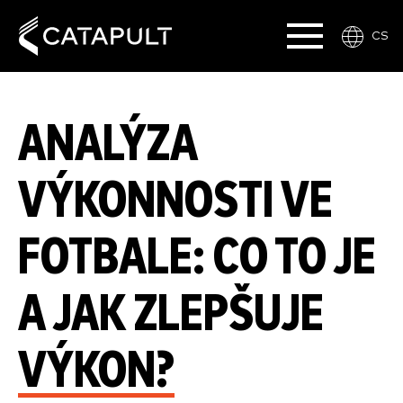
CS
ANALÝZA
VÝKONNOSTI VE
FOTBALE: CO TO JE
A JAK ZLEPŠUJE
VÝKON?