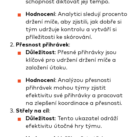
schopnost diktovat její tempo.
Hodnocení
: Analytici sledují procento
držení míče, aby zjistili, jak dobře si
tým udržuje kontrolu a vytváří si
příležitosti ke skórování.
Přesnost přihrávek
:
Důležitost
: Přesné přihrávky jsou
klíčové pro udržení držení míče a
založení útoku.
Hodnocení
: Analýzou přesnosti
přihrávek mohou týmy zjistit
efektivitu své přihrávky a pracovat
na zlepšení koordinace a přesnosti.
Střely na cíl
:
Důležitost
: Tento ukazatel odráží
efektivitu útočné hry týmu.