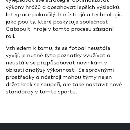
vylepšovat své strategie, optimalizovat
výkony hráčů a dosahovat lepších výsledků.
Integrace pokročilých nástrojů a technologií,
jako jsou ty, které poskytuje společnost
Catapult, hraje v tomto procesu zásadní
roli.
Vzhledem k tomu, že se fotbal neustále
vyvíjí, je nutné tyto poznatky využívat a
neustále se přizpůsobovat novinkám v
oblasti analýzy výkonnosti. Se správnými
prostředky a nástroji mohou týmy nejen
držet krok se soupeři, ale také nastavit nové
standardy v tomto sportu.