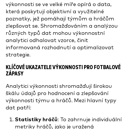
výkonnosti se ve velké míře opírá o data,
která poskytují objektivní a využitelné
poznatky, jež pomáhají týmům a hráčům
zlepšovat se. Shromažďováním a analýzou
různých typů dat mohou výkonnostní
analytici odhalovat vzorce, činit
informovaná rozhodnutí a optimalizovat
strategie.
KLÍČOVÉ UKAZATELE VÝKONNOSTI PRO FOTBALOVÉ
ZÁPASY
Analytici výkonnosti shromažďují širokou
škálu údajů pro hodnocení a zlepšování
výkonnosti týmu a hráčů. Mezi hlavní typy
dat patří:
Statistiky hráčů
: To zahrnuje individuální
metriky hráčů, jako je uražená