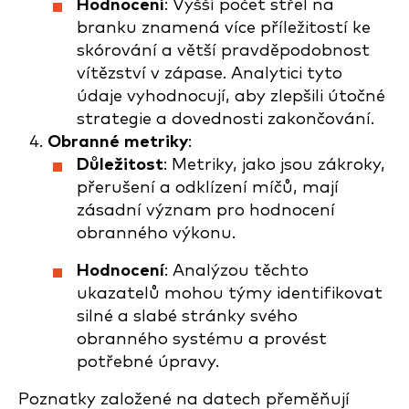
Hodnocení
: Vyšší počet střel na
branku znamená více příležitostí ke
skórování a větší pravděpodobnost
vítězství v zápase. Analytici tyto
údaje vyhodnocují, aby zlepšili útočné
strategie a dovednosti zakončování.
Obranné metriky
:
Důležitost
: Metriky, jako jsou zákroky,
přerušení a odklízení míčů, mají
zásadní význam pro hodnocení
obranného výkonu.
Hodnocení
: Analýzou těchto
ukazatelů mohou týmy identifikovat
silné a slabé stránky svého
obranného systému a provést
potřebné úpravy.
Poznatky založené na datech přeměňují