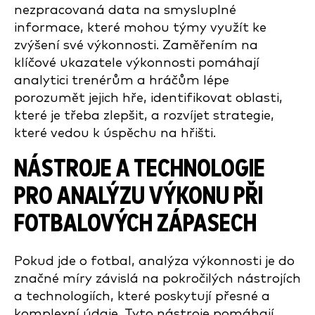
nezpracovaná data na smysluplné
informace, které mohou týmy využít ke
zvýšení své výkonnosti. Zaměřením na
klíčové ukazatele výkonnosti pomáhají
analytici trenérům a hráčům lépe
porozumět jejich hře, identifikovat oblasti,
které je třeba zlepšit, a rozvíjet strategie,
které vedou k úspěchu na hřišti.
NÁSTROJE A TECHNOLOGIE
PRO ANALÝZU VÝKONU
PŘI
FOTBALOVÝCH ZÁPASECH
Pokud jde o fotbal, analýza výkonnosti je do
značné míry závislá na pokročilých nástrojích
a technologiích, které poskytují přesné a
komplexní údaje. Tyto nástroje pomáhají