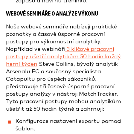
zápasů a návrhu tréninku.
WEBOVÉ SEMINÁŘE O
ANALÝZE VÝKONU
Naše webové semináře nabízejí praktické
poznatky a časově úsporné pracovní
postupy pro výkonnostní analytiky.
Například ve webináři
3 klíčové pracovní
postupy ušetří analytikům 50 hodin každý
herní týden
Steve Collins, bývalý analytik
Arsenalu FC a současný specialista
Catapultu pro úspěch zákazníků,
představuje tři časově úsporné pracovní
postupy analýzy v nástroji MatchTracker.
Tyto pracovní postupy mohou analytikům
ušetřit až 50 hodin týdně a zahrnují:
Konfigurace nastavení exportu pomocí
šablon.