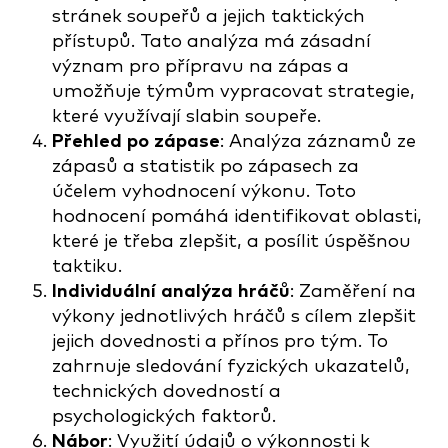
stránek soupeřů a jejich taktických
přístupů. Tato analýza má zásadní
význam pro přípravu na zápas a
umožňuje týmům vypracovat strategie,
které využívají slabin soupeře.
Přehled po zápase
: Analýza záznamů ze
zápasů a statistik po zápasech za
účelem vyhodnocení výkonu. Toto
hodnocení pomáhá identifikovat oblasti,
které je třeba zlepšit, a posílit úspěšnou
taktiku.
Individuální analýza hráčů
: Zaměření na
výkony jednotlivých hráčů s cílem zlepšit
jejich dovednosti a přínos pro tým. To
zahrnuje sledování fyzických ukazatelů,
technických dovedností a
psychologických faktorů.
Nábor
: Využití údajů o výkonnosti k