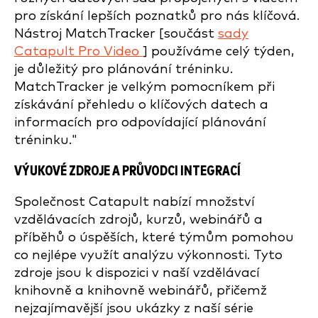
pro získání lepších poznatků pro nás klíčová.
Nástroj MatchTracker [součást
sady
Catapult Pro Video
] používáme celý týden,
je důležitý pro plánování tréninku.
MatchTracker je velkým pomocníkem při
získávání přehledu o klíčových datech a
informacích pro odpovídající plánování
tréninku."
VÝUKOVÉ ZDROJE A PRŮVODCI INTEGRACÍ
Společnost Catapult nabízí množství
vzdělávacích zdrojů, kurzů, webinářů a
příběhů o úspěších, které týmům pomohou
co nejlépe využít analýzu výkonnosti. Tyto
zdroje jsou k dispozici v naší vzdělávací
knihovně a knihovně webinářů, přičemž
nejzajímavější jsou ukázky z naší série