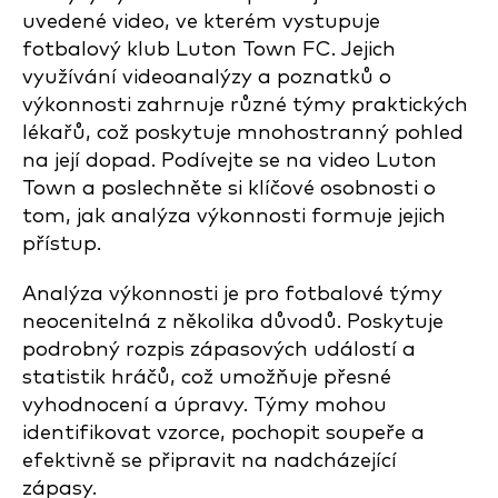
uvedené video, ve kterém vystupuje
fotbalový klub Luton Town FC. Jejich
využívání videoanalýzy a poznatků o
výkonnosti zahrnuje různé týmy praktických
lékařů, což poskytuje mnohostranný pohled
na její dopad. Podívejte se na video Luton
Town a poslechněte si klíčové osobnosti o
tom, jak analýza výkonnosti formuje jejich
přístup.
Analýza výkonnosti je pro fotbalové týmy
neocenitelná z několika důvodů. Poskytuje
podrobný rozpis zápasových událostí a
statistik hráčů, což umožňuje přesné
vyhodnocení a úpravy. Týmy mohou
identifikovat vzorce, pochopit soupeře a
efektivně se připravit na nadcházející
zápasy.