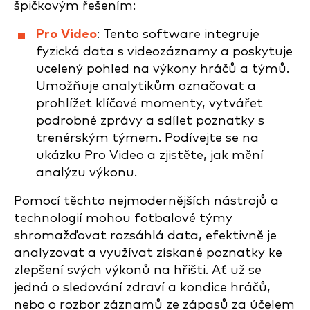
špičkovým řešením:
Pro Video
: Tento software integruje
fyzická data s videozáznamy a poskytuje
ucelený pohled na výkony hráčů a týmů.
Umožňuje analytikům označovat a
prohlížet klíčové momenty, vytvářet
podrobné zprávy a sdílet poznatky s
trenérským týmem. Podívejte se na
ukázku Pro Video a zjistěte, jak mění
analýzu výkonu.
Pomocí těchto nejmodernějších nástrojů a
technologií mohou fotbalové týmy
shromažďovat rozsáhlá data, efektivně je
analyzovat a využívat získané poznatky ke
zlepšení svých výkonů na hřišti. Ať už se
jedná o sledování zdraví a kondice hráčů,
nebo o rozbor záznamů ze zápasů za účelem