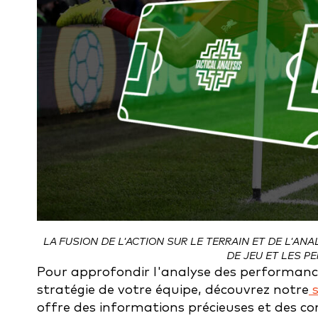
LA FUSION DE L'ACTION SUR LE TERRAIN ET DE L'A
DE JEU ET LES 
Pour approfondir l'analyse des performanc
stratégie de votre équipe, découvrez notre
s
offre des informations précieuses et des con