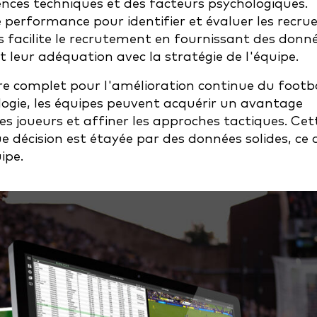
ces techniques et des facteurs psychologiques.
e performance pour identifier et évaluer les recru
s facilite le recrutement en fournissant des donn
et leur adéquation avec la stratégie de l'équipe.
e complet pour l'amélioration continue du footba
logie, les équipes peuvent acquérir un avantage
es joueurs et affiner les approches tactiques. Cet
décision est étayée par des données solides, ce 
ipe.