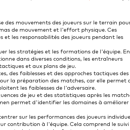
yse des mouvements des joueurs sur le terrain pou
émas de mouvement et l'effort physique. Ces
 et les responsabilités des joueurs pendant les
luer les stratégies et les formations de l'équipe. En
nne dans diverses conditions, les entraîneurs
actiques et aux plans de jeu.
ces, des faiblesses et des approches tactiques des
 pour la préparation des matches, car elle permet 
loitent les faiblesses de l'adversaire.
quences de jeu et des statistiques après les match
men permet d'identifier les domaines à améliorer
centrer sur les performances des joueurs individue
ur contribution à l'équipe. Cela comprend le suivi