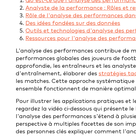
Qu'est-ce que l'analyse des performanc
Analyste de la performance : Rôles et re
Rôle de l'analyse des performances dans
Des idées fondées sur des données
Outils et technologies d'analyse des p
Ressources pour l'analyse des performa
L'analyse des performances contribue de man
performances globales des joueurs de footb
approfondie, les entraîneurs et les analy
d'entraînement, élaborer des
stratégies ta
les matches. Cette approche systématique 
ensemble fonctionnent de manière optimal
Pour illustrer les applications pratiques et
regardez la vidéo ci-dessous qui présente le
l'analyse des performances s'étend à plusie
perspective à multiples facettes de son im
des personnes clés expliquer comment l'an