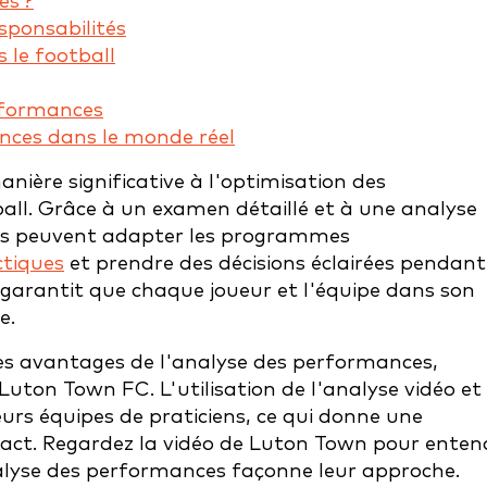
es ?
sponsabilités
 le football
erformances
nces dans le monde réel
ière significative à l'optimisation des
all. Grâce à un examen détaillé et à une analyse
stes peuvent adapter les programmes
ctiques
et prendre des décisions éclairées pendant
garantit que chaque joueur et l'équipe dans son
e.
 les avantages de l'analyse des performances,
 Luton Town FC. L'utilisation de l'analyse vidéo et
urs équipes de praticiens, ce qui donne une
pact. Regardez la vidéo de Luton Town pour enten
alyse des performances façonne leur approche.