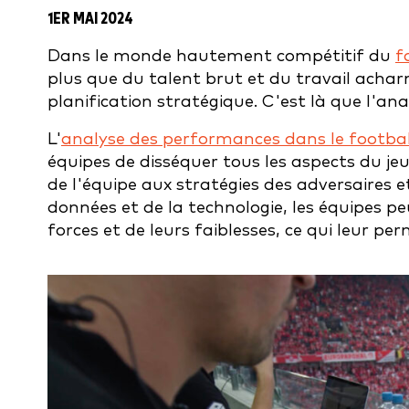
1ER MAI 2024
Dans le monde hautement compétitif du
f
plus que du talent brut et du travail achar
planification stratégique. C'est là que l'an
L'
analyse des performances dans le footbal
équipes de disséquer tous les aspects du j
de l'équipe aux stratégies des adversaires e
données et de la technologie, les équipes p
forces et de leurs faiblesses, ce qui leur pe