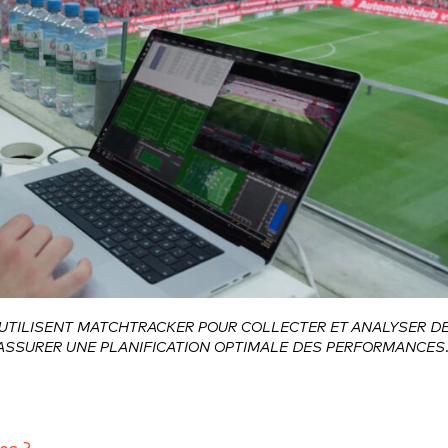
UTILISENT MATCHTRACKER POUR COLLECTER ET ANALYSER D
'ASSURER UNE PLANIFICATION OPTIMALE DES PERFORMANCES