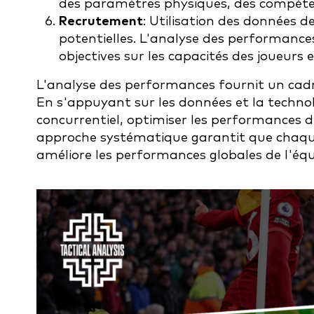
des paramètres physiques, des compéten
Recrutement
: Utilisation des données d
potentielles. L'analyse des performance
objectives sur les capacités des joueurs 
L'analyse des performances fournit un cadr
En s'appuyant sur les données et la techno
concurrentiel, optimiser les performances d
approche systématique garantit que chaque 
améliore les performances globales de l'équ