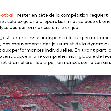
ootball
, rester en tête de la compétition requiert
né ; cela exige une préparation méticuleuse et une
alyse des performances entre en jeu.
l
est un processus indispensable qui permet aux
eu, des mouvements des joueurs et de la dynamiqu
t aux performances individuelles. En tirant parti 
euvent acquérir une compréhension globale de leu
rmet d'améliorer leurs performances sur le terrain.