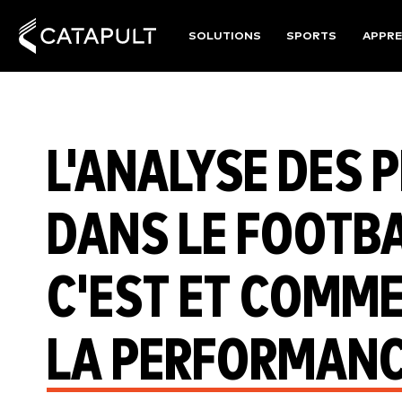
SOLUTIONS
SPORTS
APPRE
L'ANALYSE DES
DANS LE FOOTBA
C'EST ET COMM
LA PERFORMAN