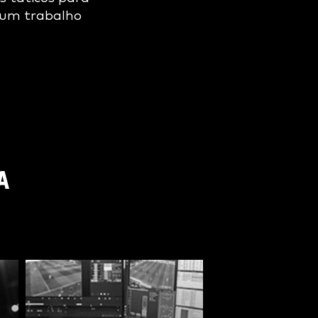
 um trabalho
A