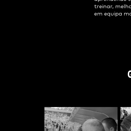
treinar, mel
em equipa mai