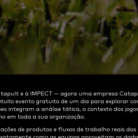
atapult e à IMPECT — agora uma empresa Catap
tuito
evento gratuito de um dia para explorar c
bes integram a análise tática, o contexto dos jogos
o em toda a sua organização.
ações de produtos e fluxos de trabalho reais dos 
xatamente como as equipas aproveitam os dados