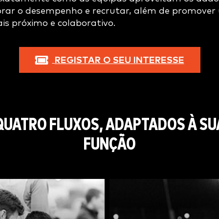
horar o desempenho e recrutar, além de promover
s próximo e colaborativo.
REGISTAR O SEU INTERESSE
QUATRO FLUXOS, ADAPTADOS À SU
FUNÇÃO