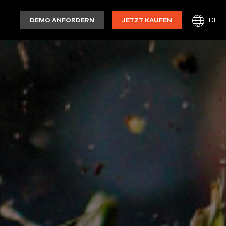
DE
DEMO ANFORDERN
JETZT KAUFEN