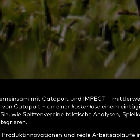
emeinsam mit Catapult und IMPECT – mittlerwei
von Catapult – an einer
kostenlose
einem eintäg
Sie, wie Spitzenvereine taktische Analysen, Spiel
tegrieren.
 Produktinnovationen und reale Arbeitsabläufe i