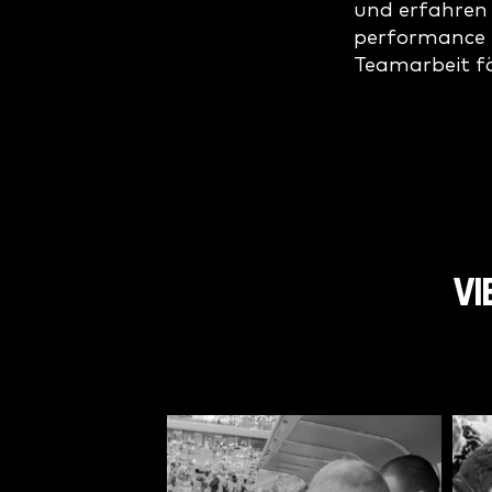
und erfahren 
performance u
Teamarbeit f
VI