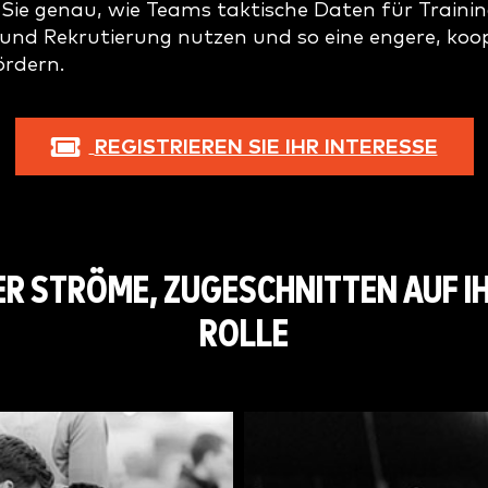
Sie genau, wie Teams taktische Daten für Trainin
nd Rekrutierung nutzen und so eine engere, koo
ördern.
REGISTRIEREN SIE IHR INTERESSE
ER STRÖME, ZUGESCHNITTEN AUF I
ROLLE