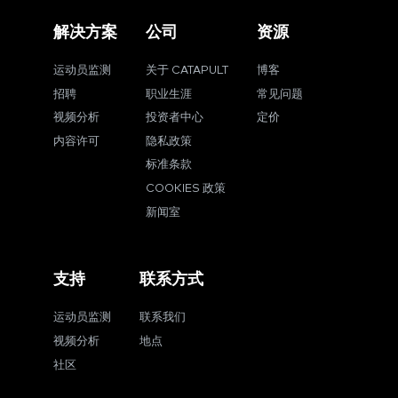
解决方案
公司
资源
运动员监测
关于 CATAPULT
博客
招聘
职业生涯
常见问题
视频分析
投资者中心
定价
内容许可
隐私政策
标准条款
COOKIES 政策
新闻室
支持
联系方式
运动员监测
联系我们
视频分析
地点
社区