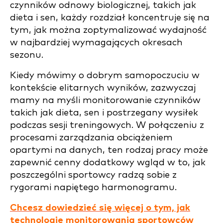
czynników odnowy biologicznej, takich jak
dieta i sen, każdy rozdział koncentruje się na
tym, jak można zoptymalizować wydajność
w najbardziej wymagających okresach
sezonu.
Kiedy mówimy o dobrym samopoczuciu w
kontekście elitarnych wyników, zazwyczaj
mamy na myśli monitorowanie czynników
takich jak dieta, sen i postrzegany wysiłek
podczas sesji treningowych. W połączeniu z
procesami zarządzania obciążeniem
opartymi na danych, ten rodzaj pracy może
zapewnić cenny dodatkowy wgląd w to, jak
poszczególni sportowcy radzą sobie z
rygorami napiętego harmonogramu.
Chcesz dowiedzieć się więcej o tym, jak
technologie monitorowania sportowców