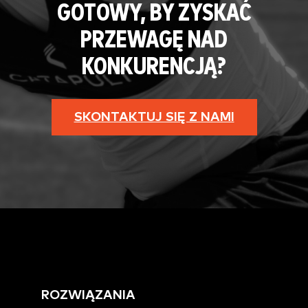
GOTOWY, BY ZYSKAĆ
PRZEWAGĘ NAD
KONKURENCJĄ?
SKONTAKTUJ SIĘ Z NAMI
ROZWIĄZANIA