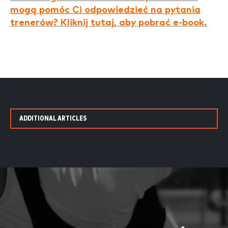
mogą pomóc Ci odpowiedzieć na pytania
trenerów? Kliknij tutaj, aby pobrać e-book.
ADDITIONAL ARTICLES