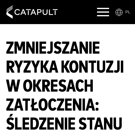
PL
ZMNIEJSZANIE
RYZYKA KONTUZJI
W OKRESACH
ZATŁOCZENIA:
ŚLEDZENIE STANU