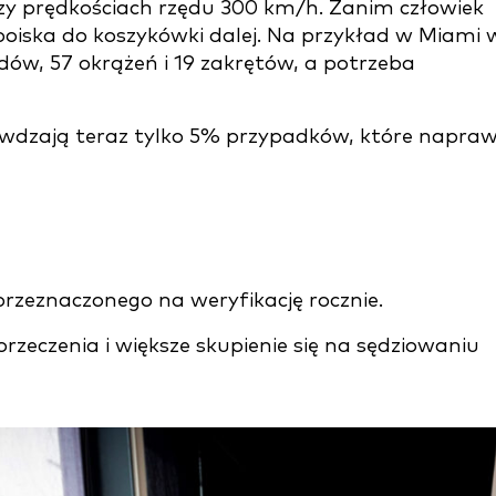
rzy prędkościach rzędu 300 km/h. Zanim człowiek
oiska do koszykówki dalej. Na przykład w Miami 
w, 57 okrążeń i 19 zakrętów, a potrzeba
rawdzają teraz tylko 5% przypadków, które napra
rzeznaczonego na weryfikację rocznie.
orzeczenia i większe skupienie się na sędziowaniu