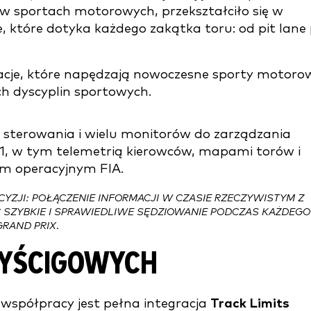
 w sportach motorowych, przekształciło się w
 które dotyka każdego zakątka toru: od pit lane
acje, które napędzają nowoczesne sporty motoro
ch dyscyplin sportowych.
ZJI: POŁĄCZENIE INFORMACJI W CZASIE RZECZYWISTYM Z
 SZYBKIE I SPRAWIEDLIWE SĘDZIOWANIE PODCZAS KAŻDEGO
GRAND PRIX.
WYŚCIGOWYCH
spółpracy jest pełna integracja
Track Limits