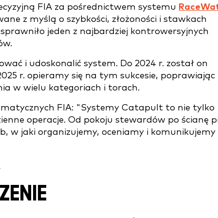
decyzyjną FIA za pośrednictwem systemu
RaceWa
wane z myślą o szybkości, złożoności i stawkach
sprawniło jeden z najbardziej kontrowersyjnych
ów.
wać i udoskonalić system. Do 2024 r. został on
2025 r. opieramy się na tym sukcesie, poprawiając
ia w wielu kategoriach i torach.
ormatycznych FIA: "Systemy Catapult to nie tylko
enne operacje. Od pokoju stewardów po ścianę p
 w jaki organizujemy, oceniamy i komunikujemy
A
ZENIE