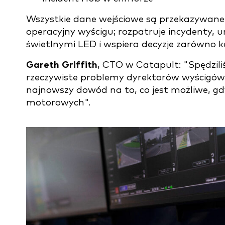
Wszystkie dane wejściowe są przekazywan
operacyjny wyścigu; rozpatruje incydenty, u
świetlnymi LED i wspiera decyzje zarówno ko
Gareth Griffith
, CTO w Catapult: "Spędzili
rzeczywiste problemy dyrektorów wyścigów 
najnowszy dowód na to, co jest możliwe, gd
motorowych".