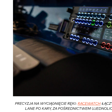
PRECYZJA NA WYCIĄGNIĘCIE RĘKI:
RACEWATCH
ŁĄCZY
LANE PO KARY, ZA POŚREDNICTWEM UJEDNOLI