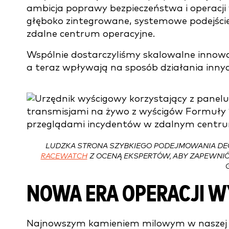
ambicja poprawy bezpieczeństwa i operacji
głęboko zintegrowane, systemowe podejście,
zdalne centrum operacyjne.
Wspólnie dostarczyliśmy skalowalne innow
a teraz wpływają na sposób działania inny
LUDZKA STRONA SZYBKIEGO PODEJMOWANIA DECY
RACEWATCH
Z OCENĄ EKSPERTÓW, ABY ZAPEWNIĆ
NOWA ERA OPERACJI 
Najnowszym kamieniem milowym w naszej w