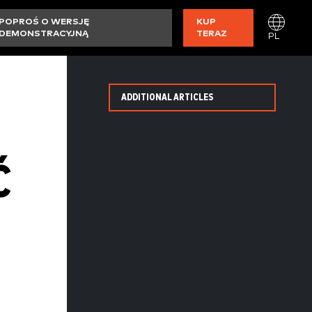
POPROŚ O WERSJĘ
KUP
DEMONSTRACYJNĄ
TERAZ
PL
ADDITIONAL ARTICLES
Ć