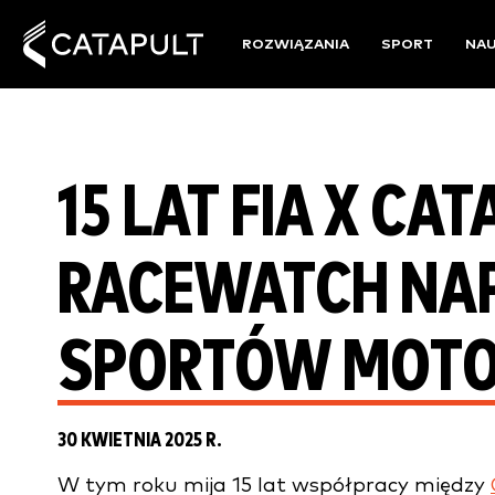
ROZWIĄZANIA
SPORT
NA
15 LAT FIA X CAT
RACEWATCH NA
SPORTÓW MOT
30 KWIETNIA 2025 R.
W tym roku mija 15 lat współpracy między