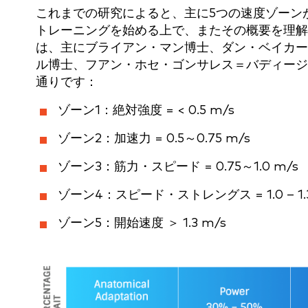
これまでの研究によると、主に5つの速度ゾーン
トレーニングを始める上で、またその概要を理解
は、主にブライアン・マン博士、ダン・ベイカー
ル博士、フアン・ホセ・ゴンサレス＝バディージ
通りです：
ゾーン1：絶対強度 = < 0.5 m/s
ゾーン2：加速力 = 0.5～0.75 m/s
ゾーン3：筋力・スピード = 0.75～1.0 m/s
ゾーン4：スピード・ストレングス = 1.0 – 1.3
ゾーン5：開始速度 ＞ 1.3 m/s