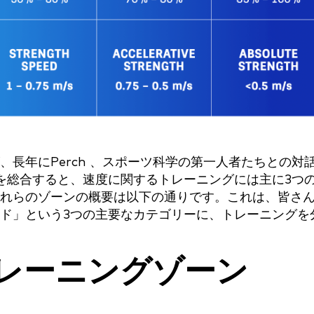
長年にPerch 、スポーツ科学の第一人者たちとの対
を総合すると、速度に関するトレーニングには主に3つ
れらのゾーンの概要は以下の通りです。これは、皆さ
ド」という3つの主要なカテゴリーに、トレーニングを
トレーニングゾーン