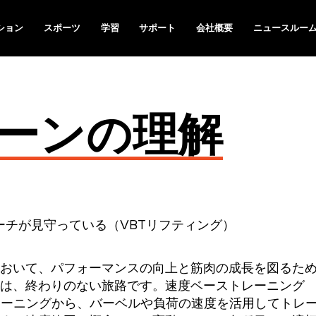
ション
スポーツ
学習
サポート
会社概要
ニュースルー
ーンの理解
おいて、パフォーマンスの向上と筋肉の成長を図るた
は、終わりのない旅路です。速度ベーストレーニング
レーニングから、バーベルや負荷の速度を活用してトレ