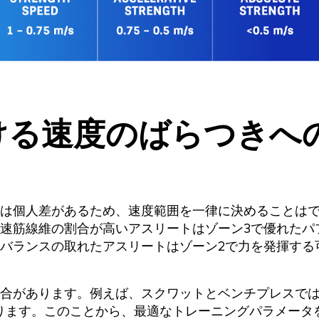
ける速度のばらつきへ
は個人差があるため、速度範囲を一律に決めることは
速筋線維の割合が高いアスリートはゾーン3で優れたパ
バランスの取れたアスリートはゾーン2で力を発揮する
合があります。例えば、スクワットとベンチプレスで
ります。このことから、最適なトレーニングパラメータ