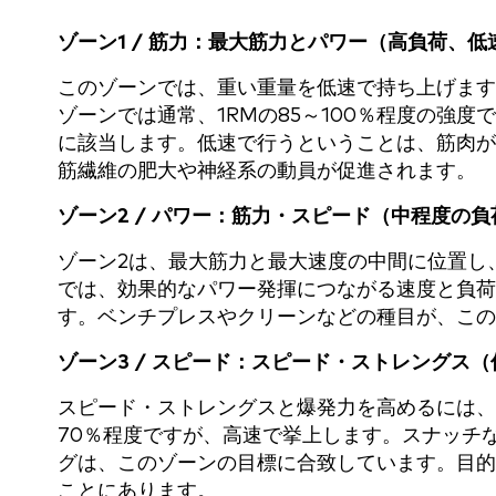
ゾーン1 / 筋力：最大筋力とパワー（高負荷、低
このゾーンでは、重い重量を低速で持ち上げます
ゾーンでは通常、1RMの85～100％程度の強
に該当します。低速で行うということは、筋肉が
筋繊維の肥大や神経系の動員が促進されます。
ゾーン2 / パワー：筋力・スピード（中程度の
ゾーン2は、最大筋力と最大速度の中間に位置し
では、効果的なパワー発揮につながる速度と負荷を
す。ベンチプレスやクリーンなどの種目が、この
ゾーン3 / スピード：スピード・ストレングス
スピード・ストレングスと爆発力を高めるには、
70％程度ですが、高速で挙上します。スナッチ
グは、このゾーンの目標に合致しています。目的
ことにあります。