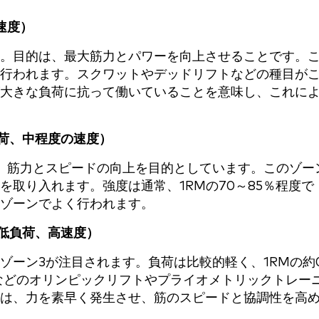
速度）
。目的は、最大筋力とパワーを向上させることです。
度で行われます。スクワットやデッドリフトなどの種目が
大きな負荷に抗って働いていることを意味し、これに
負荷、中程度の速度）
、筋力とスピードの向上を目的としています。このゾー
取り入れます。強度は通常、1RMの70～85％程度で
ゾーンでよく行われます。
（低負荷、高速度）
ゾーン3が注目されます。負荷は比較的軽く、1RMの約
などのオリンピックリフトやプライオメトリックトレー
は、力を素早く発生させ、筋のスピードと協調性を高