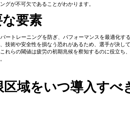
ングが不可欠であることがわかります。
要な要素
ーバートレーニングを防ぎ、パフォーマンスを最適化す
、技術や安全性を損なう恐れがあるため、選手が決し
これらの閾値は疲労の初期兆候を察知するのに役立ち
。
限区域をいつ導入すべ