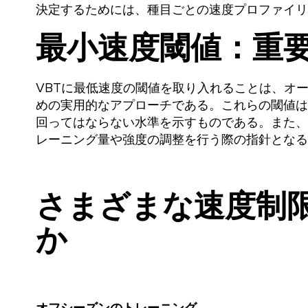
決定するためには、種目ごとの速度プロファイリ
最小速度閾値：重
VBTに最低速度の閾値を取り入れることは、オ
めの実用的なアプローチである。これらの閾値は
回ってはならない水準を示すものである。また、
レーニング量や強度の調整を行う際の指針となる
さまざまな速度制
か