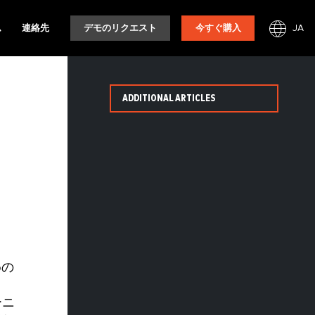
JA
ム
連絡先
デモのリクエスト
今すぐ購入
ADDITIONAL ARTICLES
めの
ーニ