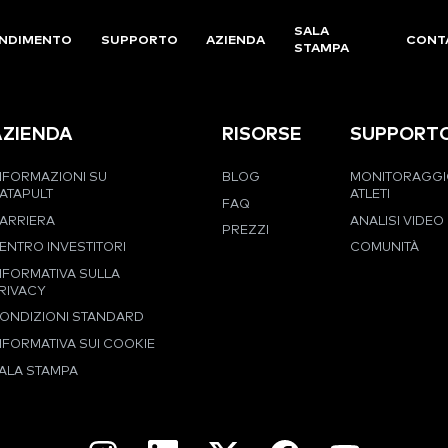
SALA
NDIMENTO
SUPPORTO
AZIENDA
CONT
STAMPA
AZIENDA
RISORSE
SUPPORT
NFORMAZIONI SU
BLOG
MONITORAGGI
ATAPULT
ATLETI
FAQ
ARRIERA
ANALISI VIDEO
PREZZI
ENTRO INVESTITORI
COMUNITÀ
NFORMATIVA SULLA
RIVACY
ONDIZIONI STANDARD
NFORMATIVA SUI COOKIE
ALA STAMPA