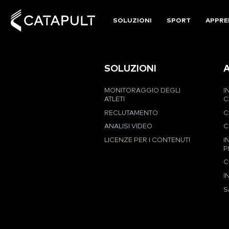
SOLUZIONI
SPORT
APPRE
SOLUZIONI
MONITORAGGIO DEGLI
I
ATLETI
C
RECLUTAMENTO
C
ANALISI VIDEO
C
LICENZE PER I CONTENUTI
I
P
C
I
S