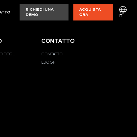
RICHIEDI UNA
ACQUISTA
ATTO
DEMO
ORA
IT
O
CONTATTO
O DEGLI
CONTATTO
LUOGHI