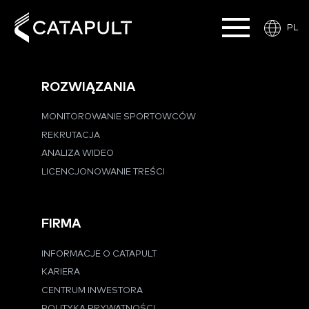
PL
ROZWIĄZANIA
MONITOROWANIE SPORTOWCÓW
REKRUTACJA
ANALIZA WIDEO
LICENCJONOWANIE TREŚCI
FIRMA
INFORMACJE O CATAPULT
KARIERA
CENTRUM INWESTORA
POLITYKA PRYWATNOŚCI