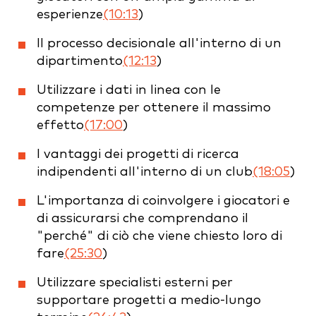
esperienze
(10:13
)
Il processo decisionale all'interno di un
dipartimento
(12:13
)
Utilizzare i dati in linea con le
competenze per ottenere il massimo
effetto
(17:00
)
I vantaggi dei progetti di ricerca
indipendenti all'interno di un club
(18:05
)
L'importanza di coinvolgere i giocatori e
di assicurarsi che comprendano il
"perché" di ciò che viene chiesto loro di
fare
(25:30
)
Utilizzare specialisti esterni per
supportare progetti a medio-lungo