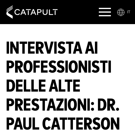
IT
INTERVISTA AI
PROFESSIONISTI
DELLE ALTE
PRESTAZIONI: DR.
PAUL CATTERSON