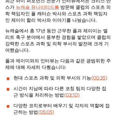
최근 하이 퍼포먼스 전문가 인터뷰에서는 크리스 반
스가
뉴캐슬 유나이티드를
방문해 클럽의 스포츠 의
학 책임자인 폴 캐터슨 박사와 스포츠 과학 책임자
인 제이미 할리 박사와 이야기를 나눴습니다.
뉴캐슬에서 총 17년 동안 근무한 폴과 제이미는 엘
리트 축구 분야에서 풍부한 경험을 쌓았으며 클럽의
강력한 스포츠 과학 및 의학 부서의 발전에 크게 기
여했습니다.
폴과 제이미와의 인터뷰는 다음과 같은 광범위한 주
제에 대해 자세히 다뤘습니다:
현대 스포츠 과학 및 의학 부서의 기능
(00:35)
시간이 지남에 따라 다른 코칭 팀의 다양한 접
근 방식을 처리하는 방법
(03:10)
다양한 코치로부터 배우기 및 각자의 역할에 접
근하는 방법
(05:05)