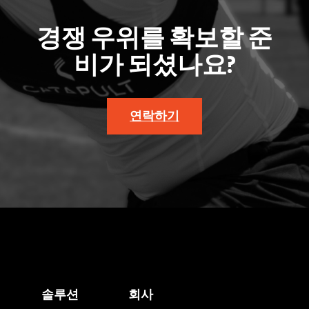
경쟁 우위를 확보할 준
비가 되셨나요?
연락하기
솔루션
회사