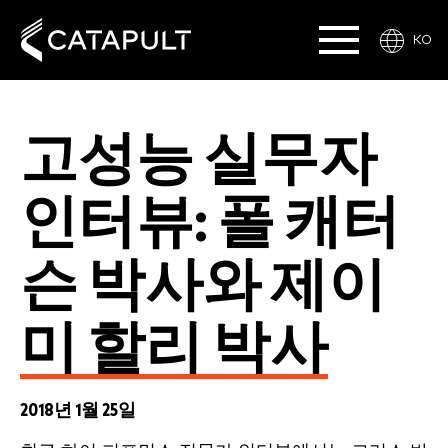
KO
고성능 실무자
인터뷰: 폴 캐터
슨 박사와 제이
미 할리 박사
2018년 1월 25일