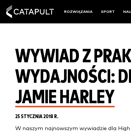
ROZWIĄZANIA
SPORT
NA
WYWIAD Z PRAK
WYDAJNOŚCI: DR
JAMIE HARLEY
25 STYCZNIA 2018 R.
W naszym najnowszym wywiadzie dla High P