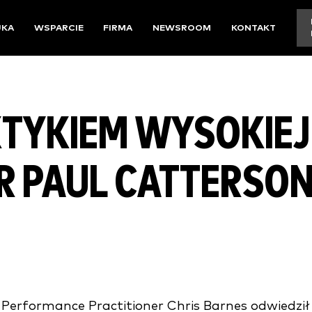
UKA
WSPARCIE
FIRMA
NEWSROOM
KONTAKT
TYKIEM WYSOKIEJ
 PAUL CATTERSON 
erformance Practitioner Chris Barnes odwiedził