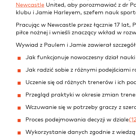
Newcastle
United, aby porozmawiać z dr 
klubu i Jamie Harleyem, szefem nauk spor
Pracując w Newcastle przez łącznie 17 lat, 
piłce nożnej i wnieśli znaczący wkład w roz
Wywiad z Paulem i Jamie zawierał szczegó
Jak funkcjonuje nowoczesny dział nauki
Jak radzić sobie z różnymi podejściami 
Uczenie się od różnych trenerów i ich pod
Przegląd praktyki w okresie zmian trene
Wczuwanie się w potrzeby graczy z sze
Proces podejmowania decyzji w dziale
(12
Wykorzystanie danych zgodnie z wiedzą