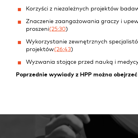
Korzyści z niezależnych projektów bad
Znaczenie zaangażowania graczy i upewni
proszeni
(25:30
)
Wykorzystanie zewnętrznych specjalist
projektów
(26:43
)
Wyzwania stojące przed nauką i medycy
Poprzednie wywiady z HPP można obejrze