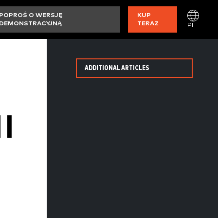
POPROŚ O WERSJĘ
KUP
DEMONSTRACYJNĄ
TERAZ
PL
ADDITIONAL ARTICLES
I