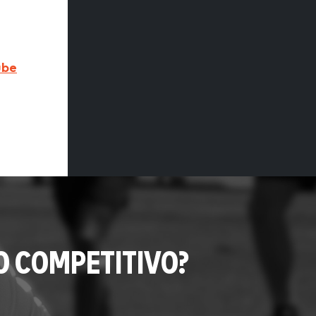
ube
O COMPETITIVO?