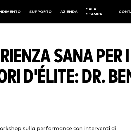
SALA
NDIMENTO
SUPPORTO
AZIENDA
CONT
STAMPA
RIENZA SANA PER I
RI D'ÉLITE: DR. BE
orkshop sulla performance con interventi di