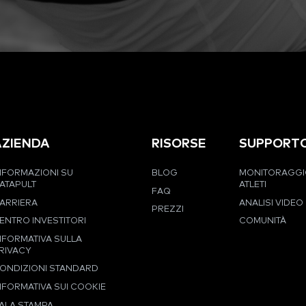
AZIENDA
RISORSE
SUPPORT
NFORMAZIONI SU
BLOG
MONITORAGGI
ATAPULT
ATLETI
FAQ
ARRIERA
ANALISI VIDEO
PREZZI
ENTRO INVESTITORI
COMUNITÀ
NFORMATIVA SULLA
RIVACY
ONDIZIONI STANDARD
NFORMATIVA SUI COOKIE
ALA STAMPA