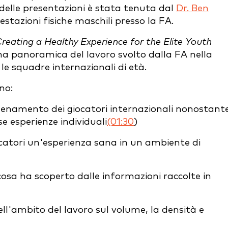
a delle presentazioni è stata tenuta dal
Dr. Ben
estazioni fisiche maschili presso la FA.
reating a Healthy Experience for the Elite Youth
una panoramica del lavoro svolto dalla FA nella
e squadre internazionali di età.
no:
enamento dei giocatori internazionali nonostante 
e esperienze individuali
(01:30
)
ocatori un'esperienza sana in un ambiente di
 cosa ha scoperto dalle informazioni raccolte in
nell'ambito del lavoro sul volume, la densità e