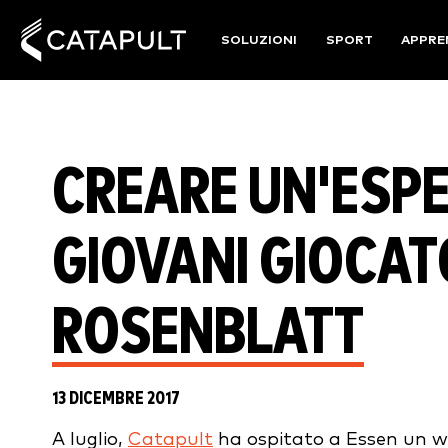
SOLUZIONI
SPORT
APPRE
CREARE UN'ESPE
GIOVANI GIOCATO
ROSENBLATT
13 DICEMBRE 2017
A luglio,
Catapult
ha ospitato a Essen un w