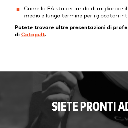
Come la FA sta cercando di migliorare il mo
medio e lungo termine per i giocatori in
Potete trovare altre presentazioni di profes
di
Catapult
.
SIETE PRONTI 