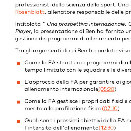
professionisti della scienza dello sport. Un
Rosenblatt
, allenatore responsabile delle pr
Intitolata "
Una prospettiva internazionale: C
Player
, la presentazione di Ben ha fornito 
gestione dei programmi di allenamento per l
Tra gli argomenti di cui Ben ha parlato vi so
Come la FA struttura i programmi di all
tempo limitato con le squadre e le divers
L'approccio della FA per garantire ai gi
allenamento internazionale
(05:20
)
Come la FA gestisce i propri dati fisici e
merito alla profilazione fisica
(07:10
)
Quali sono i prossimi obiettivi della FA 
l'intensità dell'allenamento
(12:30
)