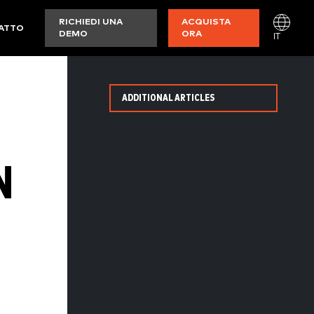
RICHIEDI UNA
ACQUISTA
ATTO
DEMO
ORA
IT
ADDITIONAL ARTICLES
N