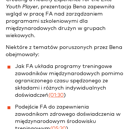
Youth Player
, prezentacja Bena zapewniła
wgląd w pracę FA nad zarządzaniem
programami szkoleniowymi dla
międzynarodowych drużyn w grupach
wiekowych.
Niektóre z tematów poruszonych przez Bena
obejmowały:
Jak FA układa programy treningowe
zawodników międzynarodowych pomimo
ograniczonego czasu spędzonego ze
składami i różnych indywidualnych
doświadczeń
(01:30
)
Podejście FA do zapewnienia
zawodnikom zdrowego doświadczenia w
międzynarodowym środowisku
treningowym
(05:20
)