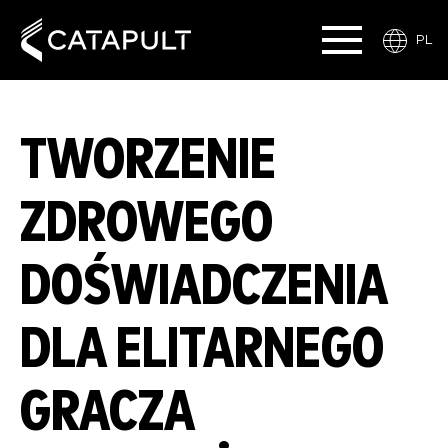
PL
TWORZENIE
ZDROWEGO
DOŚWIADCZENIA
DLA ELITARNEGO
GRACZA