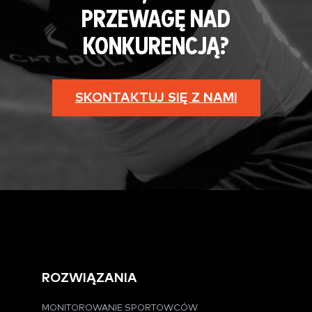
PRZEWAGĘ NAD
KONKURENCJĄ?
SKONTAKTUJ SIĘ Z NAMI
ROZWIĄZANIA
MONITOROWANIE SPORTOWCÓW