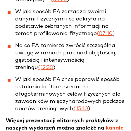
W jaki sposób FA zarządza swoimi
danymi fizycznymi i co odkryła na
podstawie zebranych informacji na
temat profilowania fizycznego
(07:10
)
Na co FA zamierza zwrócić szczególną
uwagę w ramach prac nad objętością,
gęstością i intensywnością
treningu
(12:30
)
W jaki sposób FA chce poprawić sposób
ustalania krótko-, średnio- i
długoterminowych celów fizycznych dla
zawodników międzynarodowych podczas
obozów treningowych
(15:10
)
Więcej prezentacji elitarnych praktyków z
naszych wydarzeń można znaleźć na
kanale