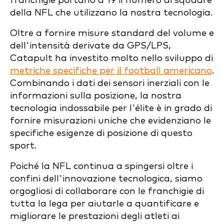
franchigie portano a 19 il numero di squadre
della NFL che utilizzano la nostra tecnologia.
Oltre a fornire misure standard del volume e
dell'intensità derivate da GPS/LPS,
Catapult ha investito molto nello sviluppo di
metriche specifiche per il football americano
.
Combinando i dati dei sensori inerziali con le
informazioni sulla posizione, la nostra
tecnologia indossabile per l'élite è in grado di
fornire misurazioni uniche che evidenziano le
specifiche esigenze di posizione di questo
sport.
Poiché la NFL continua a spingersi oltre i
confini dell'innovazione tecnologica, siamo
orgogliosi di collaborare con le franchigie di
tutta la lega per aiutarle a quantificare e
migliorare le prestazioni degli atleti ai