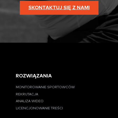
SKONTAKTUJ SIĘ Z NAMI
ROZWIĄZANIA
MONITOROWANIE SPORTOWCÓW
REKRUTACJA
ANALIZA WIDEO
LICENCJONOWANIE TREŚCI