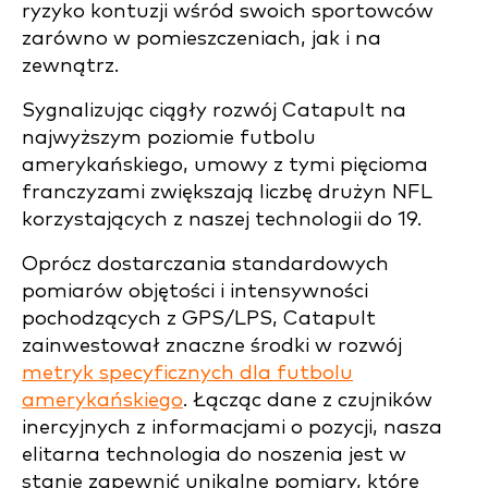
ryzyko kontuzji wśród swoich sportowców
zarówno w pomieszczeniach, jak i na
zewnątrz.
Sygnalizując ciągły rozwój Catapult na
najwyższym poziomie futbolu
amerykańskiego, umowy z tymi pięcioma
franczyzami zwiększają liczbę drużyn NFL
korzystających z naszej technologii do 19.
Oprócz dostarczania standardowych
pomiarów objętości i intensywności
pochodzących z GPS/LPS, Catapult
zainwestował znaczne środki w rozwój
metryk specyficznych dla futbolu
amerykańskiego
. Łącząc dane z czujników
inercyjnych z informacjami o pozycji, nasza
elitarna technologia do noszenia jest w
stanie zapewnić unikalne pomiary, które