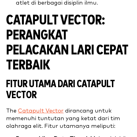
atlet di berbagai disiplin ilmu.
CATAPULT VECTOR:
PERANGKAT
PELACAKAN LARI CEPAT
TERBAIK
FITUR UTAMA DARI CATAPULT
VECTOR
The
Catapult Vector
dirancang untuk
memenuhi tuntutan yang ketat dari tim
olahraga elit. Fitur utamanya meliputi: