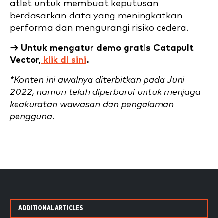
atlet untuk membuat keputusan
berdasarkan data yang meningkatkan
performa dan mengurangi risiko cedera.
→ Untuk mengatur demo gratis Catapult
Vector,
klik di sini
.
*Konten ini awalnya diterbitkan pada Juni
2022, namun telah diperbarui untuk menjaga
keakuratan wawasan dan pengalaman
pengguna.
ADDITIONAL ARTICLES