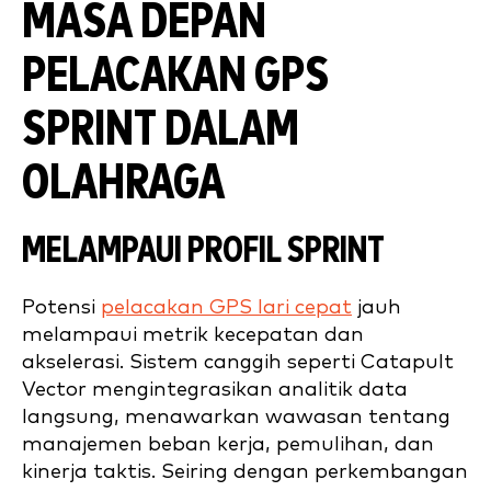
MASA DEPAN
PELACAKAN GPS
SPRINT DALAM
OLAHRAGA
MELAMPAUI PROFIL SPRINT
Potensi
pelacakan GPS lari cepat
jauh
melampaui metrik kecepatan dan
akselerasi. Sistem canggih seperti Catapult
Vector mengintegrasikan analitik data
langsung, menawarkan wawasan tentang
manajemen beban kerja, pemulihan, dan
kinerja taktis. Seiring dengan perkembangan