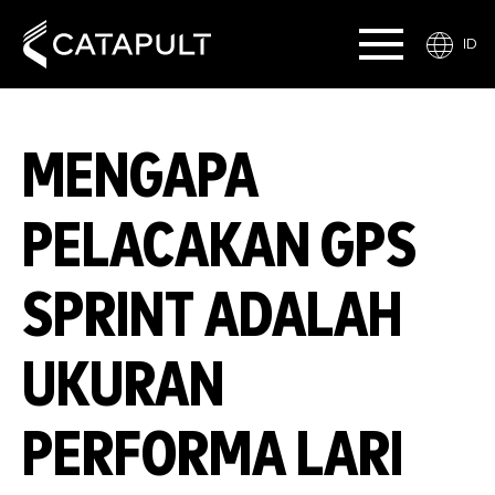
ID
MENGAPA
PELACAKAN GPS
SPRINT ADALAH
UKURAN
PERFORMA LARI