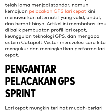
telah lama menjadi standar, namun
kemajuan
pelacakan GPS lari cepat
kini
menawarkan alternatif yang valid, andal,
dan hemat biaya. Artikel ini membahas ilmu
di balik pembuatan profil lari cepat,
keunggulan teknologi GPS, dan mengapa
sistem Catapult Vector merevolusi cara kita
mengukur dan meningkatkan performa lari
cepat.
PENGANTAR
PELACAKAN GPS
SPRINT
Lari cepat mungkin terlihat mudah-berlari