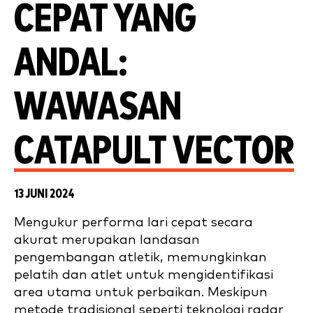
CEPAT YANG
ANDAL:
WAWASAN
CATAPULT VECTOR
13 JUNI 2024
Mengukur performa lari cepat secara
akurat merupakan landasan
pengembangan atletik, memungkinkan
pelatih dan atlet untuk mengidentifikasi
area utama untuk perbaikan. Meskipun
metode tradisional seperti teknologi radar