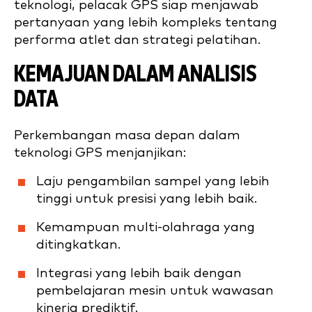
teknologi, pelacak GPS siap menjawab
pertanyaan yang lebih kompleks tentang
performa atlet dan strategi pelatihan.
KEMAJUAN DALAM ANALISIS
DATA
Perkembangan masa depan dalam
teknologi GPS menjanjikan:
Laju pengambilan sampel yang lebih
tinggi untuk presisi yang lebih baik.
Kemampuan multi-olahraga yang
ditingkatkan.
Integrasi yang lebih baik dengan
pembelajaran mesin untuk wawasan
kinerja prediktif.