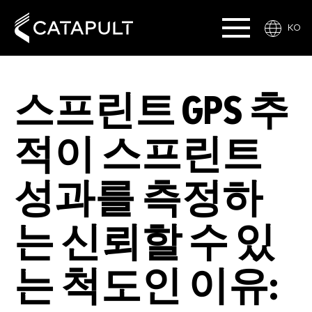
KO
스프린트 GPS 추
적이 스프린트
성과를 측정하
는 신뢰할 수 있
는 척도인 이유: