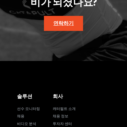
비가 되셨나요?
연락하기
솔루션
회사
선수 모니터링
캐터펄트 소개
채용
채용 정보
비디오 분석
투자자 센터