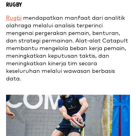
RUGBY
Rugbi
mendapatkan manfaat dari analitik
olahraga melalui analisis terperinci
mengenai pergerakan pemain, benturan,
dan strategi permainan. Alat-alat Catapult
membantu mengelola beban kerja pemain,
meningkatkan keputusan taktis, dan
meningkatkan kinerja tim secara
keseluruhan melalui wawasan berbasis
data.