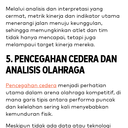
Melalui analisis dan interpretasi yang
cermat, metrik kinerja dan indikator utama
menerangi jalan menuju keunggulan,
sehingga memungkinkan atlet dan tim
tidak hanya mencapai, tetapi juga
melampaui target kinerja mereka.
5. PENCEGAHAN CEDERA DAN
ANALISIS OLAHRAGA
Pencegahan cedera
menjadi perhatian
utama dalam arena olahraga kompetitif, di
mana garis tipis antara performa puncak
dan kelelahan sering kali menyebabkan
kemunduran fisik.
Meskipun tidak ada data atau teknologi