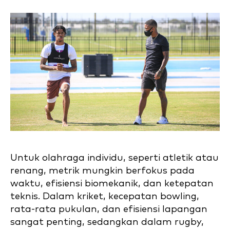
Untuk olahraga individu, seperti atletik atau
renang, metrik mungkin berfokus pada
waktu, efisiensi biomekanik, dan ketepatan
teknis. Dalam kriket, kecepatan bowling,
rata-rata pukulan, dan efisiensi lapangan
sangat penting, sedangkan dalam rugby,