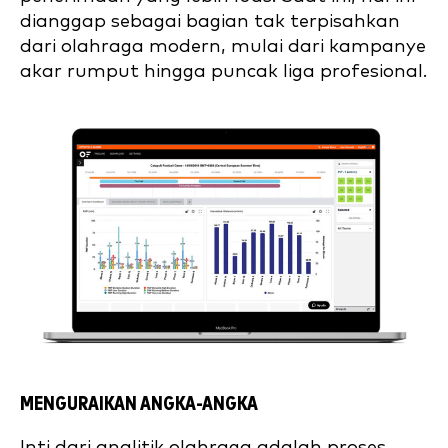
dianggap sebagai bagian tak terpisahkan
dari olahraga modern, mulai dari kampanye
akar rumput hingga puncak liga profesional.
MENGURAIKAN ANGKA-ANGKA
Inti dari analitik olahraga adalah proses