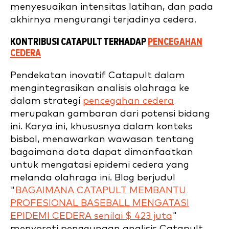
menyesuaikan intensitas latihan, dan pada
akhirnya mengurangi terjadinya cedera.
KONTRIBUSI CATAPULT TERHADAP
PENCEGAHAN
CEDERA
Pendekatan inovatif Catapult dalam
mengintegrasikan analisis olahraga ke
dalam strategi
pencegahan cedera
merupakan gambaran dari potensi bidang
ini. Karya ini, khususnya dalam konteks
bisbol, menawarkan wawasan tentang
bagaimana data dapat dimanfaatkan
untuk mengatasi epidemi cedera yang
melanda olahraga ini. Blog berjudul
"
BAGAIMANA CATAPULT MEMBANTU
PROFESIONAL BASEBALL MENGATASI
EPIDEMI CEDERA senilai $ 423 juta
"
menyoroti penggunaan analisis Catapult