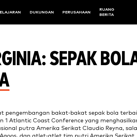
RUANG
ELAJARAN
DUKUNGAN
PERUSAHAAN
BERITA
RGINIA: SEPAK BOL
TA
mpat pengembangan bakat-bakat sepak bola terba
on 1 Atlantic Coast Conference yang menghasilka
ional putra Amerika Serikat Claudio Reyna, sal
goos, dan atlet-atlet tim putri Amerika Serikat