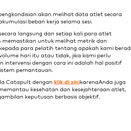
 pengkondisian akan melihat data atlet secara
kumulasi beban kerja selama sesi.
cara langsung dan setiap kali para atlet
n memastikan untuk melihat metrik dan
kepada para pelatih tentang apakah kami bera
olume hari itu atau tidak, jika kami perlu
 intervensi dengan cara ini adalah hal positif
sistem pemantauan.
 bola Catapult dengan
klik di sini
karena
Anda juga
memantau kesehatan dan kesejahteraan atlet,
ambilan keputusan berbasis objektif.