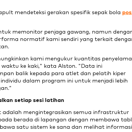
pult mendeteksi gerakan spesifik sepak bola
pos
 untuk memonitor penjaga gawang, namun denga
rforma normatif kami sendiri yang terkait denga
kan.
ungkinkan kami mengukur kuantitas penyelama
ktu ke kaki," kata Alston. "Data ini
n balik kepada para atlet dan pelatih kiper
ndividu dalam program ini untuk menjadi lebih
gan."
kan setiap sesi latihan
 adalah mengintegrasikan semua infrastruktur
ipada berada di lapangan dengan membawa tabl
bawa satu sistem ke sana dan melihat informasi