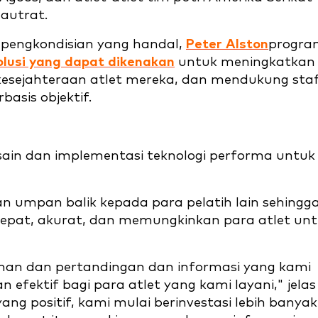
Gautrat.
 pengkondisian yang handal,
Peter Alston
progra
olusi yang dapat dikenakan
untuk meningkatkan
esejahteraan atlet mereka, dan mendukung sta
asis objektif.
ain dan implementasi teknologi performa untuk
n umpan balik kepada para pelatih lain sehingg
pat, akurat, dan memungkinkan para atlet un
tihan dan pertandingan dan informasi yang kami
fektif bagi para atlet yang kami layani," jelas
g positif, kami mulai berinvestasi lebih banyak