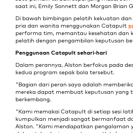
saat ini, Emily Sonnett dan Morgan Brian 
Di bawah bimbingan pelatih kekuatan dan
pria dan wanita menggunakan Catapult
s
performa tim, memantau kesehatan dan k
pelatih dengan pengambilan keputusan berb
Penggunaan Catapult sehari-hari
Dalam perannya, Alston berfokus pada des
kedua program sepak bola tersebut.
"Bagian dari peran saya adalah memberika
mereka dapat membuat keputusan yang te
berkembang.
"Kami memakai Catapult di setiap sesi la
kumpulkan menjadi sangat bermanfaat dan e
Alston. "Kami mendapatkan pengalaman yan