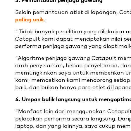
3. Pemantauan penjaga gawang
Selain pemantauan atlet di lapangan, Cata
paling unik
.
"Tidak banyak penelitian yang dilakukan
Catapult kami dapat menciptakan nilai pe
performa penjaga gawang yang dioptimal
"Algoritme penjaga gawang Catapult mem
arah penyelaman, beban penyelaman, dan wa
memungkinkan saya untuk memberikan umpa
kami, memastikan kami mendorong setiap i
baik, dan bukan hanya para atlet di lapan
4. Umpan balik langsung untuk mengoptimal
"Manfaat lain dari menggunakan Catapult
pelacakan performa secara langsung. Dar
laptop, dan yang lainnya, saya cukup mem