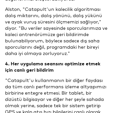
Alston, "Catapult'un kalecilik algoritması
dalış miktarını, dalış yönünü, dalış yükünü
ve ayak vuruş süresini ölçmemizi sağlıyor,"
diyor. "Bu veriler sayesinde sporcularımıza ve
kaleci antrenörümüze geri bildirimde
bulunabiliyorum, böylece sadece dış saha
sporcularını değil, programdaki her bireyi
daha iyi olmaya zorluyoruz."
4. Her uygulama seansını optimize etmek
için canlı geri bildirim
"Catapult'u kullanmanın bir diğer faydası
da tüm canlı performans izleme altyapımızı
birbirine entegre etmesi. Bir tablet, bir
dizüstü bilgisayar ve diğer her şeyle sahada
olmak yerine, sadece tek bir sistem getirip
GPS ve kalp atış hızı bilgilerini canlı olarak