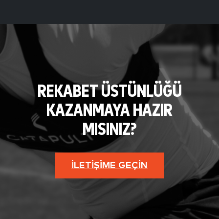
REKABET ÜSTÜNLÜĞÜ
KAZANMAYA HAZIR
MISINIZ?
İLETIŞIME GEÇIN