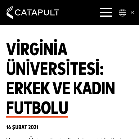
TR
VIRGINIA
ÜNIVERSITESI:
ERKEK VE KADIN
FUTBOLU
16 ŞUBAT 2021