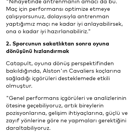
"Nihayetinde antrenmanın amacı da bu.
Maç için performansı optimize etmeye
çalışıyorsunuz, dolayısıyla antrenman
yaptığımız maçı ne kadar iyi anlayabilirsek,
ona o kadar iyi hazırlanabiliriz."
2.
Sporcunun sakatlıktan sonra oyuna
dönüşünü hızlandırmak
Catapult, oyuna dönüş perspektifinden
bakıldığında, Alston'ın Cavaliers koçlarına
sağladığı içgörüleri desteklemede etkili
olmuştur.
"Genel performans içgörüleri ve analizlerinin
ötesine geçebiliyoruz, artık bireylerin
pozisyonlarına, gelişim ihtiyaçlarına, güçlü ve
zayıf yönlerine göre ne yapmaları gerektiğini
daraltabiliyoruz.