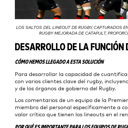
LOS SALTOS DEL LINEOUT DE RUGBY, CAPTURADOS EN
RUGBY MEJORADA DE CATAPULT, PROPORC
DESARROLLO DE LA FUNCIÓN 
CÓMO HEMOS LLEGADO A ESTA SOLUCIÓN
Para desarrollar la capacidad de cuantific
con varios clientes clave del rugby, incluye
y de los órganos de gobierno del Rugby.
Los comentarios de un equipo de la Premie
miembro del personal específicamente a cont
valor crítico que tienen los lineouts en el r
POR QUÉ ES IMPORTANTE PARA LOS EQUIPOS DE RUG