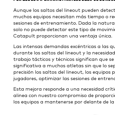
Aunque los saltos del lineout pueden detec
muchos equipos necesitan más tiempo o recu
sesiones de entrenamiento. Dada la naturalez
solo no puede detectar este tipo de movimi
Catapult proporcionan una ventaja única.
Las intensas demandas excéntricas a las qu
durante los saltos del lineout y la necesida
trabajo tácticos y técnicos significan que 
significativa a muchos atletas sin que lo s
precisión los saltos del lineout, los equipos
jugadores, optimizar las sesiones de entrena
Esta mejora responde a una necesidad crític
alinea con nuestro compromiso de proporci
los equipos a mantenerse por delante de l