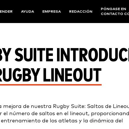
PÓNGASE EN
ENDER
AYUDA
EMPRESA
REDACCIÓN
CONTACTO C
Y SUITE INTRODUC
RUGBY LINEOUT
 mejora de nuestra Rugby Suite: Saltos de Lineou
r el número de saltos en el lineout, proporcionan
 entrenamiento de los atletas y la dinámica del