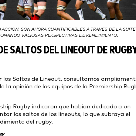
 ACCIÓN, SON AHORA CUANTIFICABLES A TRAVÉS DE LA SUITE
IONANDO VALIOSAS PERSPECTIVAS DE RENDIMIENTO.
DE SALTOS DEL LINEOUT DE RUGB
ar los Saltos de Lineout, consultamos ampliament
ndo la opinión de los equipos de la Premiership Rug
rship Rugby indicaron que habían dedicado a un
ar los saltos de los lineouts, lo que subraya el
endimiento del rugby.
BY