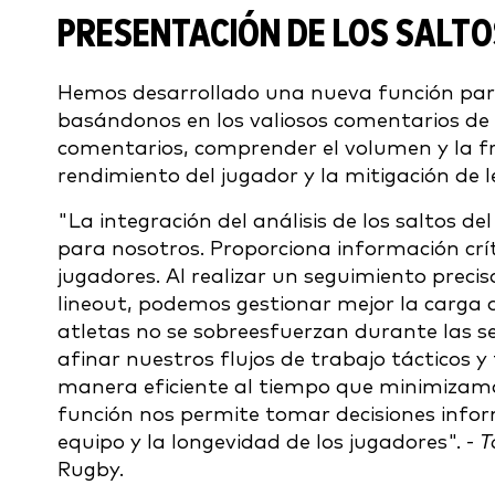
PRESENTACIÓN DE LOS SALTO
Hemos desarrollado una nueva función para 
basándonos en los valiosos comentarios de v
comentarios, comprender el volumen y la fre
rendimiento del jugador y la mitigación de l
"La integración del análisis de los saltos d
para nosotros. Proporciona información crí
jugadores. Al realizar un seguimiento precis
lineout, podemos gestionar mejor la carga d
atletas no se sobreesfuerzan durante las s
afinar nuestros flujos de trabajo tácticos
manera eficiente al tiempo que minimizamos 
función nos permite tomar decisiones info
equipo y la longevidad de los jugadores". -
T
Rugby.