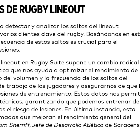
S DE RUGBY LINEOUT
detectar y analizar los saltos del lineout
arios clientes clave del rugby. Basándonos en es
cuencia de estos saltos es crucial para el
esiones.
el lineout en Rugby Suite supone un cambio radical
tica que nos ayuda a optimizar el rendimiento de 
o del volumen y la frecuencia de los saltos del
e trabajo de los jugadores y asegurarnos de que 
esiones de entrenamiento. Estos datos nos permi
 y técnicos, garantizando que podemos entrenar de
el riesgo de lesiones. En última instancia, esta
rmadas que mejoran el rendimiento general del
om Sherriff, Jefe de Desarrollo Atlético
de Saracens