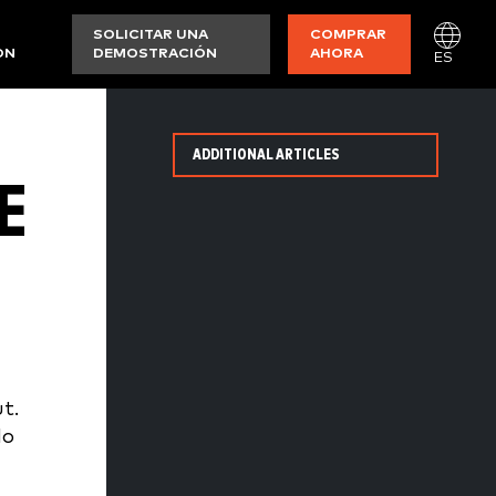
SOLICITAR UNA
COMPRAR
ON
DEMOSTRACIÓN
AHORA
ES
ADDITIONAL ARTICLES
E
t.
do