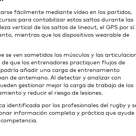
tarse fácilmente mediante vídeo en los partidos,
rsos para contabilizar estos saltos durante las
a vertical de los saltos de lineout, el GPS por sí
ento, mientras que los dispositivos wearable de
e se ven sometidos los músculos y las articulacio
d de que los entrenadores practiquen flujos de
se podría añadir una carga de entrenamiento
epan de antemano. Al detectar y analizar con
 pueden gestionar mejor la carga de trabajo de los
miento y reducir el riesgo de lesiones.
a identificada por los profesionales del rugby y s
onar información completa y práctica que ayude
a competencia.