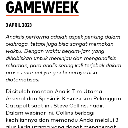
GAMEWEEK
3 APRIL 2023
Analisis performa adalah aspek penting dalam
olahraga, tetapi juga bisa sangat memakan
waktu. Dengan waktu berjam-jam yang
dihabiskan untuk meninjau dan menganalisis
rekaman, para analis sering kali terjebak dalam
proses manual yang sebenarnya bisa
diotomatisasi.
Di situlah mantan Analis Tim Utama
Arsenal dan Spesialis Kesuksesan Pelanggan
Catapult saat ini, Steve Collins, hadir.
Dalam webinar ini, Collins berbagi
keahliannya dan memandu Anda melalui 3
alur kerja utama yang dapat menghemat