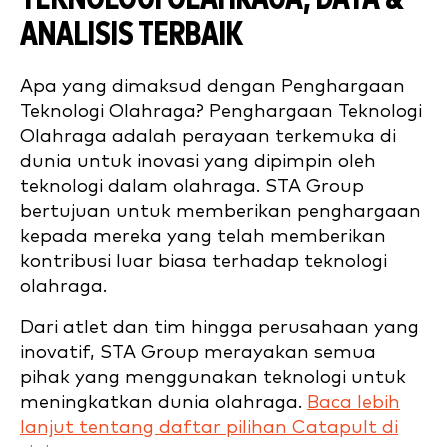
ANALISIS TERBAIK
Apa yang dimaksud dengan Penghargaan
Teknologi Olahraga? Penghargaan Teknologi
Olahraga adalah perayaan terkemuka di
dunia untuk inovasi yang dipimpin oleh
teknologi dalam olahraga. STA Group
bertujuan untuk memberikan penghargaan
kepada mereka yang telah memberikan
kontribusi luar biasa terhadap teknologi
olahraga.
Dari atlet dan tim hingga perusahaan yang
inovatif, STA Group merayakan semua
pihak yang menggunakan teknologi untuk
meningkatkan dunia olahraga.
Baca lebih
lanjut tentang daftar pilihan Catapult di