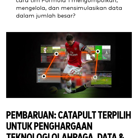
cara tim Formula 1 mengumpulkan,
mengelola, dan mensimulasikan data
dalam jumlah besar?
PEMBARUAN: CATAPULT TERPILIH
UNTUK PENGHARGAAN
TEKNOLOGI OLAHRAGA, DATA &