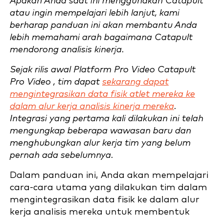
Apakah Anda saat ini menggunakan Catapult
atau ingin mempelajari lebih lanjut, kami
berharap panduan ini akan membantu Anda
lebih memahami arah bagaimana Catapult
mendorong analisis kinerja.
Sejak rilis awal Platform Pro Video Catapult
Pro Video , tim dapat
sekarang dapat
mengintegrasikan data fisik atlet mereka ke
dalam alur kerja analisis kinerja mereka
.
Integrasi yang pertama kali dilakukan ini telah
mengungkap beberapa wawasan baru dan
menghubungkan alur kerja tim yang belum
pernah ada sebelumnya.
Dalam panduan ini, Anda akan mempelajari
cara-cara utama yang dilakukan tim dalam
mengintegrasikan data fisik ke dalam alur
kerja analisis mereka untuk membentuk