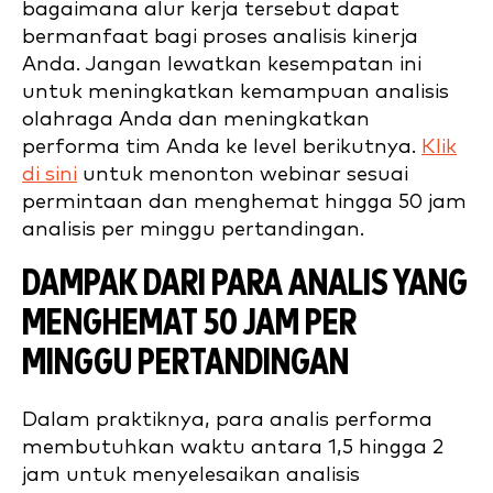
bagaimana alur kerja tersebut dapat
bermanfaat bagi proses analisis kinerja
Anda. Jangan lewatkan kesempatan ini
untuk meningkatkan kemampuan analisis
olahraga Anda dan meningkatkan
performa tim Anda ke level berikutnya.
Klik
di sini
untuk menonton webinar sesuai
permintaan dan menghemat hingga 50 jam
analisis per minggu pertandingan.
DAMPAK DARI PARA ANALIS YANG
MENGHEMAT 50 JAM PER
MINGGU PERTANDINGAN
Dalam praktiknya, para analis performa
membutuhkan waktu antara 1,5 hingga 2
jam untuk menyelesaikan analisis