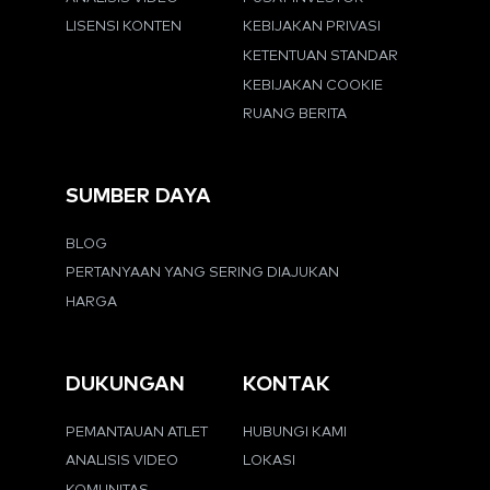
LISENSI KONTEN
KEBIJAKAN PRIVASI
KETENTUAN STANDAR
KEBIJAKAN COOKIE
RUANG BERITA
SUMBER DAYA
BLOG
PERTANYAAN YANG SERING DIAJUKAN
HARGA
DUKUNGAN
KONTAK
PEMANTAUAN ATLET
HUBUNGI KAMI
ANALISIS VIDEO
LOKASI