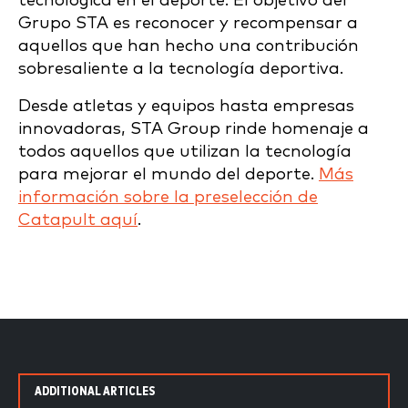
tecnológica en el deporte. El objetivo del
Grupo STA es reconocer y recompensar a
aquellos que han hecho una contribución
sobresaliente a la tecnología deportiva.
Desde atletas y equipos hasta empresas
innovadoras, STA Group rinde homenaje a
todos aquellos que utilizan la tecnología
para mejorar el mundo del deporte.
Más
información sobre la preselección de
Catapult aquí
.
ADDITIONAL ARTICLES