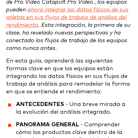
de Pro Video Catapult Pro Video , los equipos
pueden
ahora integrar los datos físicos de sus
atletas en sus flujos de trabajo de análisis del
rendimiento
. Esta integración, la primera de su
clase, ha revelado nuevas perspectivas y ha
conectado los flujos de trabajo de los equipos
como nunca antes.
En esta guía, aprenderá las siguientes
formas clave en que los equipos están
integrando los datos físicos en sus flujos de
trabajo de análisis para remodelar la forma
en que se entiende el rendimiento:
ANTECEDENTES
- Una breve mirada a
la evolución del análisis integrado.
PANORAMA GENERAL
- Comprender
cómo los productos clave dentro de la