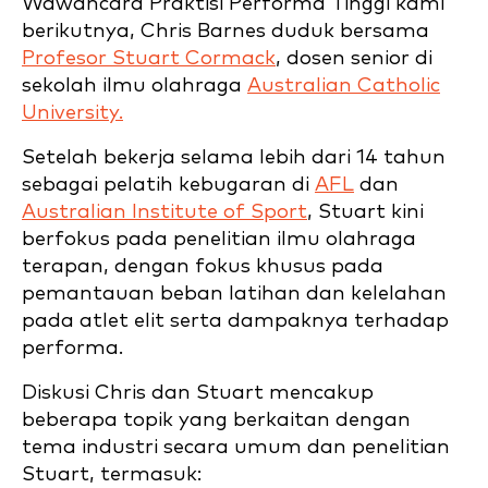
Wawancara Praktisi Performa Tinggi kami
berikutnya, Chris Barnes duduk bersama
Profesor Stuart Cormack
, dosen senior di
sekolah ilmu olahraga
Australian Catholic
University.
Setelah bekerja selama lebih dari 14 tahun
sebagai pelatih kebugaran di
AFL
dan
Australian Institute of Sport
, Stuart kini
berfokus pada penelitian ilmu olahraga
terapan, dengan fokus khusus pada
pemantauan beban latihan dan kelelahan
pada atlet elit serta dampaknya terhadap
performa.
Diskusi Chris dan Stuart mencakup
beberapa topik yang berkaitan dengan
tema industri secara umum dan penelitian
Stuart, termasuk: