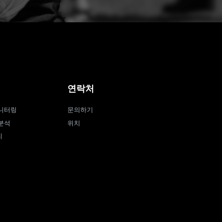
연락처
니터링
문의하기
분석
위치
티