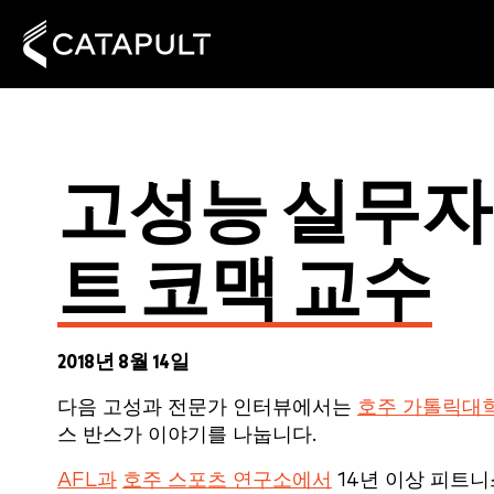
고성능 실무자
트 코맥 교수
2018년 8월 14일
다음 고성과 전문가 인터뷰에서는
호주 가톨릭대
스 반스가 이야기를 나눕니다.
AFL과
호주 스포츠 연구소에서
14년 이상 피트니