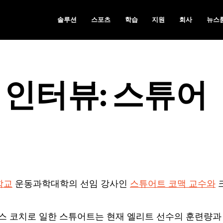
솔루션
스포츠
학습
지원
회사
뉴스
 인터뷰: 스튜어
학교
운동과학대학의 선임 강사인
스튜어트 코맥 교수와
스 코치로 일한 스튜어트는 현재 엘리트 선수의 훈련량과