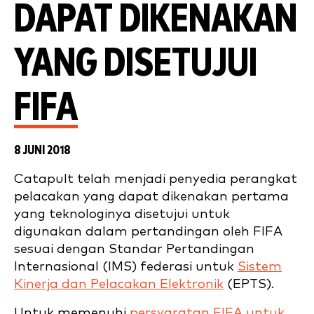
DAPAT DIKENAKAN
YANG DISETUJUI
FIFA
8 JUNI 2018
Catapult telah menjadi penyedia perangkat
pelacakan yang dapat dikenakan pertama
yang teknologinya disetujui untuk
digunakan dalam pertandingan oleh FIFA
sesuai dengan Standar Pertandingan
Internasional (IMS) federasi untuk
Sistem
Kinerja dan Pelacakan Elektronik
(EPTS).
Untuk memenuhi
persyaratan FIFA untuk