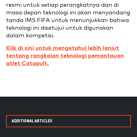
resmi untuk setiap perangkatnya dan di
masa depan teknologi ini akan menyandang
tanda IMS FIFA untuk menunjukkan bahwa
teknologi ini disetujui untuk digunakan
dalam kompetisi.
Klik di sini untuk mengetahui lebih lanjut
tentang rangkaian teknologi pemantauan
atlet Catapult.
ADDITIONAL ARTICLES