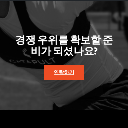
경쟁 우위를 확보할 준
비가 되셨나요?
연락하기