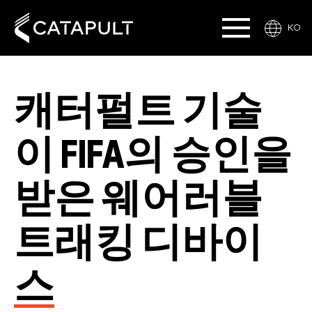
KO
캐터펄트 기술
이 FIFA의 승인을
받은 웨어러블
트래킹 디바이
스