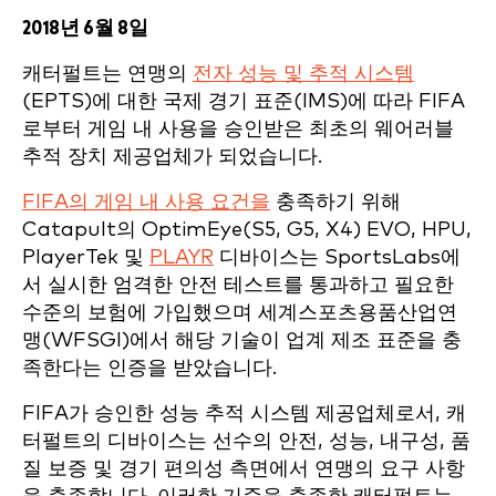
2018년 6월 8일
캐터펄트는 연맹의
전자 성능 및 추적 시스템
(EPTS)에 대한 국제 경기 표준(IMS)에 따라 FIFA
로부터 게임 내 사용을 승인받은 최초의 웨어러블
추적 장치 제공업체가 되었습니다.
FIFA의 게임 내 사용 요건을
충족하기 위해
Catapult의 OptimEye(S5, G5, X4) EVO, HPU,
PlayerTek 및
PLAYR
디바이스는 SportsLabs에
서 실시한 엄격한 안전 테스트를 통과하고 필요한
수준의 보험에 가입했으며 세계스포츠용품산업연
맹(WFSGI)에서 해당 기술이 업계 제조 표준을 충
족한다는 인증을 받았습니다.
FIFA가 승인한 성능 추적 시스템 제공업체로서, 캐
터펄트의 디바이스는 선수의 안전, 성능, 내구성, 품
질 보증 및 경기 편의성 측면에서 연맹의 요구 사항