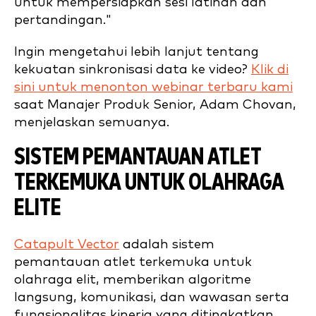
untuk mempersiapkan sesi latihan dan
pertandingan."
Ingin mengetahui lebih lanjut tentang
kekuatan sinkronisasi data ke video?
Klik di
sini untuk menonton webinar terbaru kami
saat Manajer Produk Senior, Adam Chovan,
menjelaskan semuanya.
SISTEM PEMANTAUAN ATLET
TERKEMUKA UNTUK OLAHRAGA
ELITE
Catapult Vector
adalah sistem
pemantauan atlet terkemuka untuk
olahraga elit, memberikan algoritme
langsung, komunikasi, dan wawasan serta
fungsionalitas kinerja yang ditingkatkan