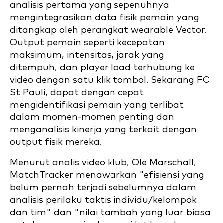
analisis pertama yang sepenuhnya
mengintegrasikan data fisik pemain yang
ditangkap oleh perangkat wearable Vector.
Output pemain seperti kecepatan
maksimum, intensitas, jarak yang
ditempuh, dan player load terhubung ke
video dengan satu klik tombol. Sekarang FC
St Pauli, dapat dengan cepat
mengidentifikasi pemain yang terlibat
dalam momen-momen penting dan
menganalisis kinerja yang terkait dengan
output fisik mereka.
Menurut analis video klub, Ole Marschall,
MatchTracker menawarkan "efisiensi yang
belum pernah terjadi sebelumnya dalam
analisis perilaku taktis individu/kelompok
dan tim" dan "nilai tambah yang luar biasa