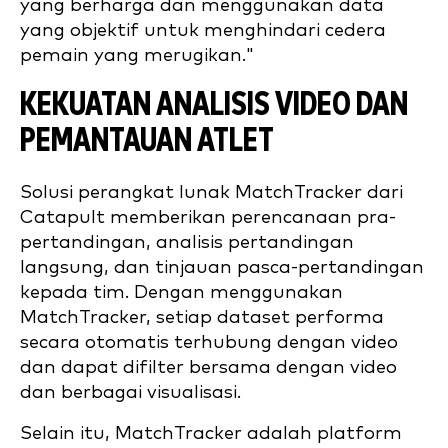
yang berharga dan menggunakan data
yang objektif untuk menghindari cedera
pemain yang merugikan."
KEKUATAN ANALISIS VIDEO DAN
PEMANTAUAN ATLET
Solusi perangkat lunak MatchTracker dari
Catapult memberikan perencanaan pra-
pertandingan, analisis pertandingan
langsung, dan tinjauan pasca-pertandingan
kepada tim. Dengan menggunakan
MatchTracker, setiap dataset performa
secara otomatis terhubung dengan video
dan dapat difilter bersama dengan video
dan berbagai visualisasi.
Selain itu, MatchTracker adalah platform