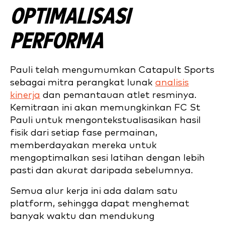
OPTIMALISASI
PERFORMA
Pauli telah mengumumkan Catapult Sports
sebagai mitra perangkat lunak
analisis
kinerja
dan pemantauan atlet resminya.
Kemitraan ini akan memungkinkan FC St
Pauli untuk mengontekstualisasikan hasil
fisik dari setiap fase permainan,
memberdayakan mereka untuk
mengoptimalkan sesi latihan dengan lebih
pasti dan akurat daripada sebelumnya.
Semua alur kerja ini ada dalam satu
platform, sehingga dapat menghemat
banyak waktu dan mendukung