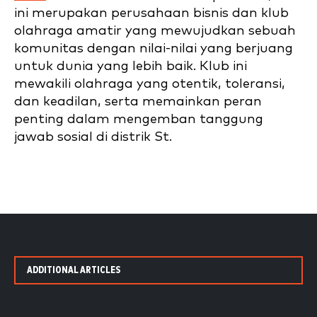
ini merupakan perusahaan bisnis dan klub
olahraga amatir yang mewujudkan sebuah
komunitas dengan nilai-nilai yang berjuang
untuk dunia yang lebih baik. Klub ini
mewakili olahraga yang otentik, toleransi,
dan keadilan, serta memainkan peran
penting dalam mengemban tanggung
jawab sosial di distrik St.
ADDITIONAL ARTICLES