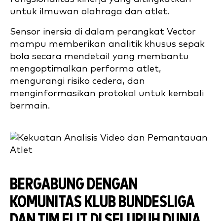
untuk ilmuwan olahraga dan atlet.
Sensor inersia di dalam perangkat Vector
mampu memberikan analitik khusus sepak
bola secara mendetail yang membantu
mengoptimalkan performa atlet,
mengurangi risiko cedera, dan
menginformasikan protokol untuk kembali
bermain.
BERGABUNG DENGAN
KOMUNITAS KLUB BUNDESLIGA
DAN TIM ELIT DI SELURUH DUNIA