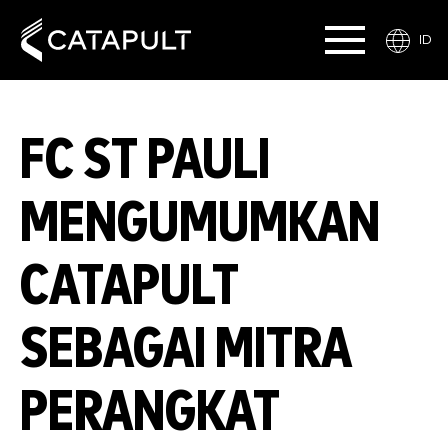
ID
FC ST PAULI
MENGUMUMKAN
CATAPULT
SEBAGAI MITRA
PERANGKAT