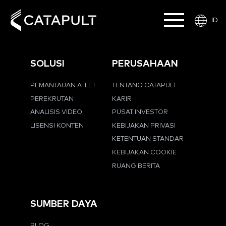
ID
SOLUSI
PERUSAHAAN
PEMANTAUAN ATLET
TENTANG CATAPULT
PEREKRUTAN
KARIR
ANALISIS VIDEO
PUSAT INVESTOR
LISENSI KONTEN
KEBIJAKAN PRIVASI
KETENTUAN STANDAR
KEBIJAKAN COOKIE
RUANG BERITA
SUMBER DAYA
BLOG