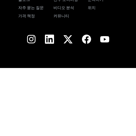
자주 묻는 질문
비디오 분석
위치
가격 책정
커뮤니티