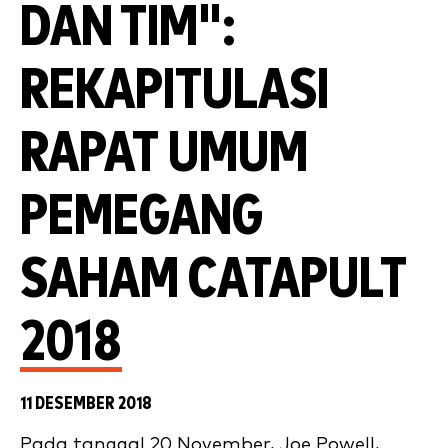
DAN TIM":
REKAPITULASI
RAPAT UMUM
PEMEGANG
SAHAM CATAPULT
2018
11 DESEMBER 2018
Pada tanggal 20 November, Joe Powell,