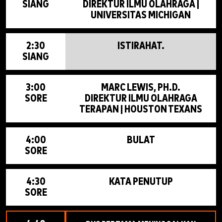
SIANG
DIREKTUR ILMU OLAHRAGA |
UNIVERSITAS MICHIGAN
2:30
ISTIRAHAT.
SIANG
3:00
MARC LEWIS, PH.D.
SORE
DIREKTUR ILMU OLAHRAGA
TERAPAN | HOUSTON TEXANS
4:00
BULAT
SORE
4:30
KATA PENUTUP
SORE