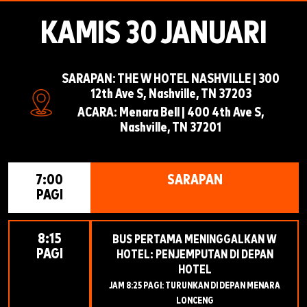
KAMIS 30 JANUARI
SARAPAN: THE W HOTEL NASHVILLE | 300
12th Ave S, Nashville, TN 37203
ACARA: Menara Bell | 400 4th Ave S,
Nashville, TN 37201
7:00
SARAPAN
PAGI
8:15
BUS PERTAMA MENINGGALKAN W
PAGI
HOTEL: PENJEMPUTAN DI DEPAN
HOTEL
JAM 8:25 PAGI: TURUNKAN DI DEPAN MENARA
LONCENG