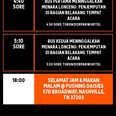
4:40
BUS PERTAMA MENINGGALKAN
SORE
MENARA LONCENG: PENJEMPUTAN
DI BAGIAN BELAKANG TEMPAT
ACARA
4:50 SORE: TURUN DI DEPAN W HOTEL
5:10
BUS KEDUA MENINGGALKAN
SORE
MENARA LONCENG: PENJEMPUTAN
DI BAGIAN BELAKANG TEMPAT
ACARA
5:20 SORE: TURUN DI DEPAN W HOTEL
18:00
SELAMAT JAM & MAKAN
MALAM @ PUSHING DAISIES
570 BROADWAY, NASHVILLE,
TN 37203