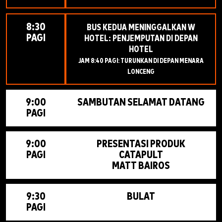
8:30
BUS KEDUA MENINGGALKAN W
PAGI
HOTEL: PENJEMPUTAN DI DEPAN
HOTEL
JAM 8:40 PAGI: TURUNKAN DI DEPAN MENARA
LONCENG
9:00
SAMBUTAN SELAMAT DATANG
PAGI
9:00
PRESENTASI PRODUK
PAGI
CATAPULT
MATT BAIROS
9:30
BULAT
PAGI