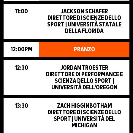
11:00
JACKSON SCHAFER
DIRETTORE DI SCIENZE DELLO
SPORT | UNIVERSITÀ STATALE
DELLA FLORIDA
12:00PM
PRANZO
12:30
JORDAN TROESTER
DIRETTORE DI PERFORMANCE E
SCIENZA DELLO SPORT |
UNIVERSITÀ DELL'OREGON
13:30
ZACH HIGGINBOTHAM
DIRETTORE DI SCIENZE DELLO
SPORT | UNIVERSITÀ DEL
MICHIGAN