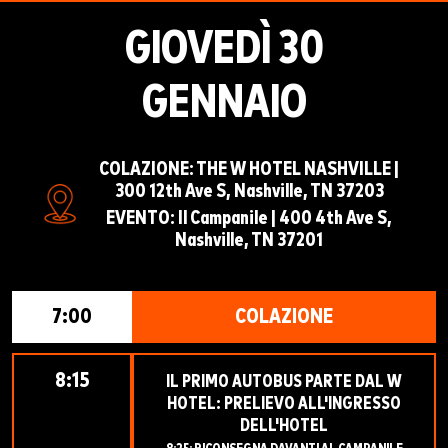
GIOVEDÌ 30
GENNAIO
COLAZIONE: THE W HOTEL NASHVILLE |
300 12th Ave S, Nashville, TN 37203
EVENTO: Il Campanile | 400 4th Ave S,
Nashville, TN 37201
7:00
COLAZIONE
8:15
IL PRIMO AUTOBUS PARTE DAL W
HOTEL: PRELIEVO ALL'INGRESSO
DELL'HOTEL