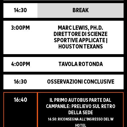
14:30
BREAK
3:00PM
MARC LEWIS, PH.D.
DIRETTORE DI SCIENZE
SPORTIVE APPLICATE |
HOUSTON TEXANS
4:00PM
TAVOLA ROTONDA
16:30
OSSERVAZIONI CONCLUSIVE
16:40
IL PRIMO AUTOBUS PARTE DAL
CAMPANILE: PRELIEVO SUL RETRO
DELLA SEDE
16:50: RICONSEGNA ALL'INGRESSO DEL W
HOTEL