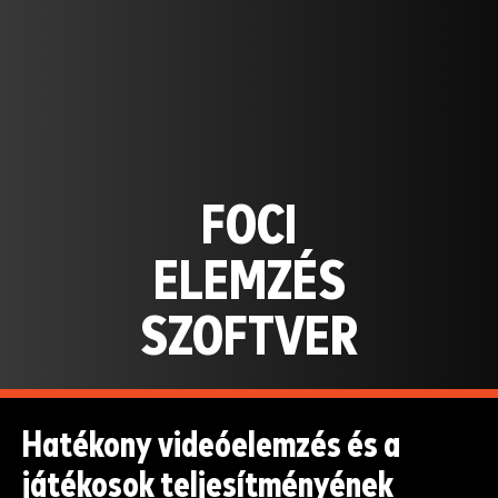
FOCI
ELEMZÉS
SZOFTVER
Hatékony videóelemzés és a
játékosok teljesítményének