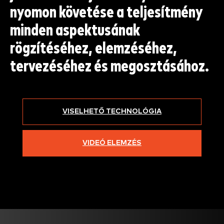
nyomon követése a teljesítmény
minden aspektusának
rögzítéséhez, elemzéséhez,
tervezéséhez és megosztásához.
VISELHETŐ TECHNOLÓGIA
VIDEÓ ELEMZÉS