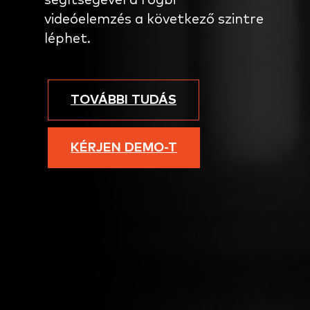
segítségével a rögbi
videóelemzés a következő szintre
léphet.
TOVÁBBI TUDÁS
KÉRJEN DEMO-T