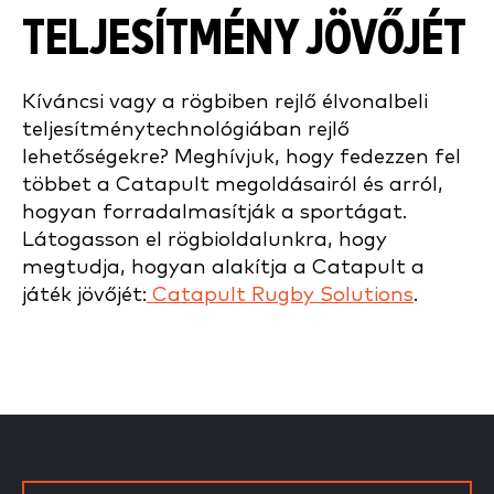
TELJESÍTMÉNY JÖVŐJÉT
Kíváncsi vagy a rögbiben rejlő élvonalbeli
teljesítménytechnológiában rejlő
lehetőségekre? Meghívjuk, hogy fedezzen fel
többet a Catapult megoldásairól és arról,
hogyan forradalmasítják a sportágat.
Látogasson el rögbioldalunkra, hogy
megtudja, hogyan alakítja a Catapult a
játék jövőjét:
Catapult Rugby Solutions
.