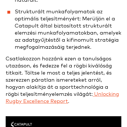
határait.
Strukturált munkafolyamatok az
optimális teljesítményért: Merüljön el a
Catapult által biztosított strukturált
elemzési munkafolyamatokban, amelyek
az adatgyűjtéstől a kifinomult stratégia
megfogalmazásáig terjednek.
Csatlakozzon hozzánk ezen a tanulságos
utazáson, és fedezze fel a rögbi kiválóság
titkait. Töltse le most a teljes jelentést, és
szerezzen páratlan ismereteket arról,
hogyan alakítja át a sporttechnológia a
rögbi teljesítményelemzés világát:
Unlocking
Rugby Excellence Report
.