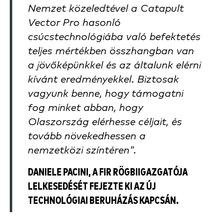
Nemzet közeledtével a Catapult
Vector Pro hasonló
csúcstechnológiába való befektetés
teljes mértékben összhangban van
a jövőképünkkel és az általunk elérni
kívánt eredményekkel. Biztosak
vagyunk benne, hogy támogatni
fog minket abban, hogy
Olaszország elérhesse céljait, és
tovább növekedhessen a
nemzetközi színtéren".
DANIELE PACINI, A FIR RÖGBIIGAZGATÓJA
LELKESEDÉSÉT FEJEZTE KI AZ ÚJ
TECHNOLÓGIAI BERUHÁZÁS KAPCSÁN.