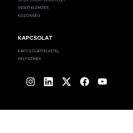
SPORTOLÓI FELÜGYELET
VIDEÓ ELEMZÉS
KÖZÖSSÉG
KAPCSOLAT
KAPCSOLATFELVÉTEL
HELYSZÍNEK