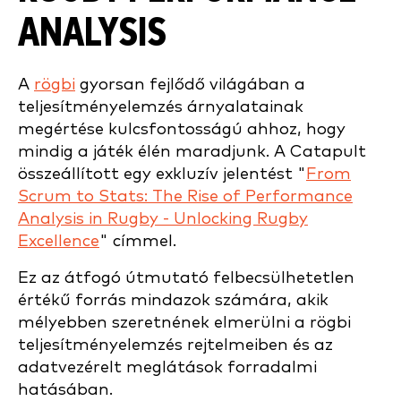
ANALYSIS
A
rögbi
gyorsan fejlődő világában a
teljesítményelemzés árnyalatainak
megértése kulcsfontosságú ahhoz, hogy
mindig a játék élén maradjunk. A Catapult
összeállított egy exkluzív jelentést "
From
Scrum to Stats: The Rise of Performance
Analysis in Rugby - Unlocking Rugby
Excellence
" címmel.
Ez az átfogó útmutató felbecsülhetetlen
értékű forrás mindazok számára, akik
mélyebben szeretnének elmerülni a rögbi
teljesítményelemzés rejtelmeiben és az
adatvezérelt meglátások forradalmi
hatásában.