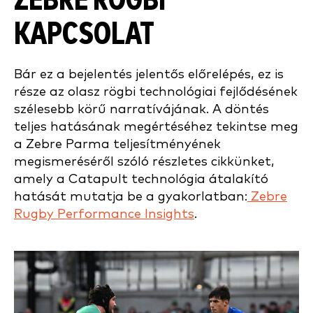
ZEBRE RÖGBI
KAPCSOLAT
Bár ez a bejelentés jelentős előrelépés, ez is
része az olasz rögbi technológiai fejlődésének
szélesebb körű narratívájának. A döntés
teljes hatásának megértéséhez tekintse meg
a Zebre Parma teljesítményének
megismeréséről szóló részletes cikkünket,
amely a Catapult technológia átalakító
hatását mutatja be a gyakorlatban:
Zebre
Rugby Performance Insights
.