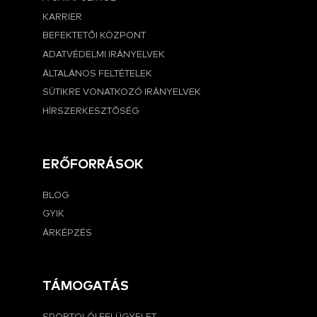
KARRIER
BEFEKTETŐI KÖZPONT
ADATVÉDELMI IRÁNYELVEK
ÁLTALÁNOS FELTÉTELEK
SÜTIKRE VONATKOZÓ IRÁNYELVEK
HÍRSZERKESZTŐSÉG
ERŐFORRÁSOK
BLOG
GYIK
ÁRKÉPZÉS
TÁMOGATÁS