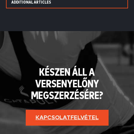
ADDITIONAL ARTICLES
KÉSZEN ÁLL A
VERSENYELŐNY
MEGSZERZÉSÉRE?
KAPCSOLATFELVÉTEL