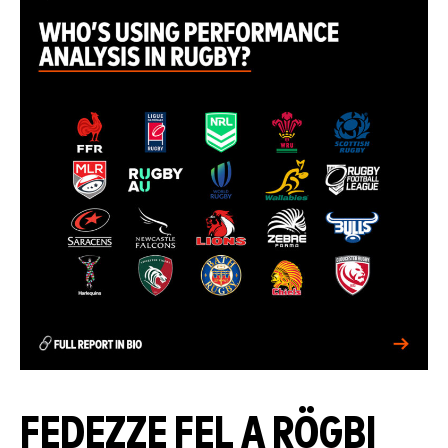
FEDEZZE FEL A RÖGBI