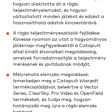
hogyan alakította át a rögbi
teljesítményelemzést, és hogyan
változtatott minden játékot és edzést a
hasznosítható adatok kincsestárává.
A rögbi teljesítményeszközök fejlődése:
Kövesse nyomon az utat a hagyományos
játéknapi megfigyelésektől a Catapult
által kínált élvonalbeli megoldásokig,
amelyek forradalmasítják a teljesítmény
mérésének és javításának módját.
Mélyreható elemzési megoldások:
Ismerkedjen meg a Catapult kiterjedt
termékcsaládjával, beleértve a Vector
Series, ClearSky, Pro Video és OpenField
termékeket, és tudja meg, hogyan
határozzák meg újra a rögbi elemzés