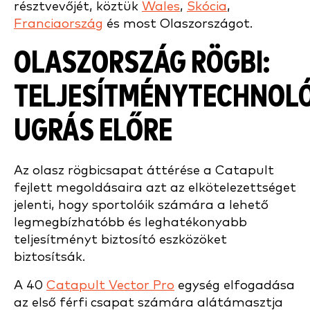
résztvevőjét, köztük
Wales
,
Skócia
,
Franciaország
és most Olaszországot.
OLASZORSZÁG RÖGBI:
TELJESÍTMÉNYTECHNOLÓ
UGRÁS ELŐRE
Az olasz rögbicsapat áttérése a Catapult
fejlett megoldásaira azt az elkötelezettséget
jelenti, hogy sportolóik számára a lehető
legmegbízhatóbb és leghatékonyabb
teljesítményt biztosító eszközöket
biztosítsák.
A 40
Catapult Vector Pro
egység elfogadása
az első férfi csapat számára alátámasztja