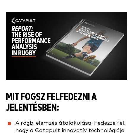
MIT FOGSZ FELFEDEZNI A
JELENTÉSBEN:
A rögbi elemzés átalakulása: Fedezze fel,
hogy a Catapult innovatív technológiája