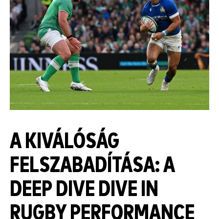
A KIVÁLÓSÁG
FELSZABADÍTÁSA: A
DEEP DIVE DIVE IN
RUGBY PERFORMANCE