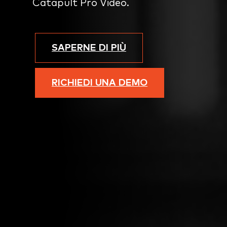
Catapult Pro Video.
SAPERNE DI PIÙ
RICHIEDI UNA DEMO