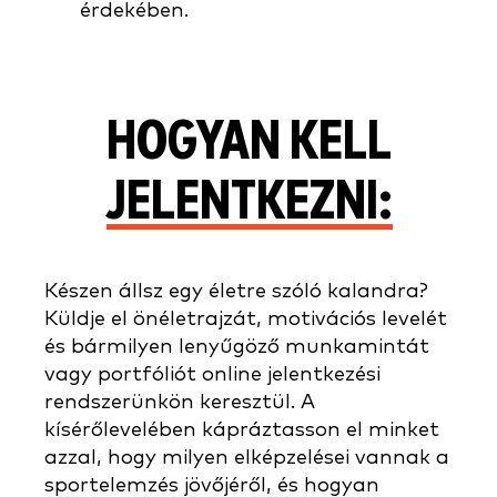
érdekében.
HOGYAN KELL
JELENTKEZNI:
Készen állsz egy életre szóló kalandra?
Küldje el önéletrajzát, motivációs levelét
és bármilyen lenyűgöző munkamintát
vagy portfóliót online jelentkezési
rendszerünkön keresztül. A
kísérőlevelében kápráztasson el minket
azzal, hogy milyen elképzelései vannak a
sportelemzés jövőjéről, és hogyan