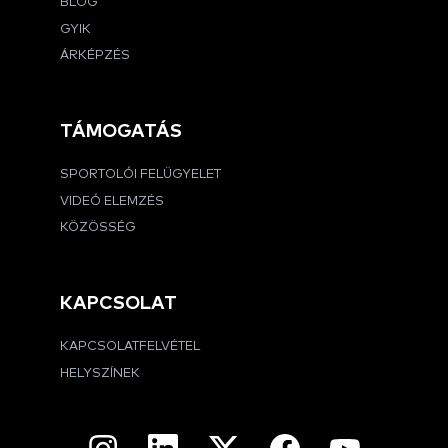
BLOG
GYIK
ÁRKÉPZÉS
TÁMOGATÁS
SPORTOLÓI FELÜGYELET
VIDEÓ ELEMZÉS
KÖZÖSSÉG
KAPCSOLAT
KAPCSOLATFELVÉTEL
HELYSZÍNEK