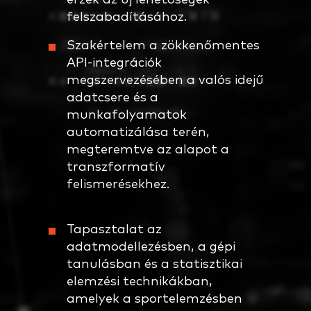
felszabadításához.
Szakértelem a zökkenőmentes
API-integrációk
megszervezésében a valós idejű
adatcsere és a
munkafolyamatok
automatizálása terén,
megteremtve az alapot a
transzformatív
felismerésekhez.
Tapasztalat az
adatmodellezésben, a gépi
tanulásban és a statisztikai
elemzési technikákban,
amelyek a sportelemzésben