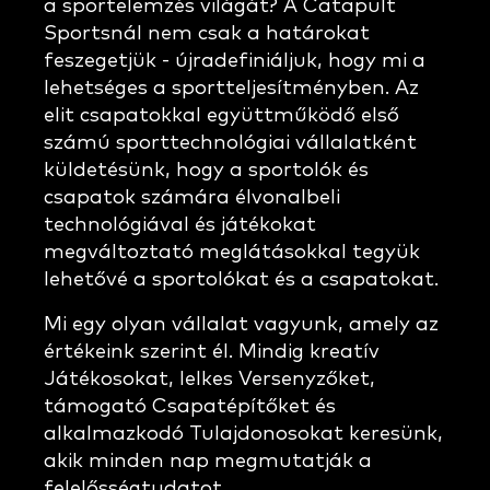
a sportelemzés világát? A Catapult
Sportsnál nem csak a határokat
feszegetjük - újradefiniáljuk, hogy mi a
lehetséges a sportteljesítményben. Az
elit csapatokkal együttműködő első
számú sporttechnológiai vállalatként
küldetésünk, hogy a sportolók és
csapatok számára élvonalbeli
technológiával és játékokat
megváltoztató meglátásokkal tegyük
lehetővé a sportolókat és a csapatokat.
Mi egy olyan vállalat vagyunk, amely az
értékeink szerint él. Mindig kreatív
Játékosokat, lelkes Versenyzőket,
támogató Csapatépítőket és
alkalmazkodó Tulajdonosokat keresünk,
akik minden nap megmutatják a
felelősségtudatot.