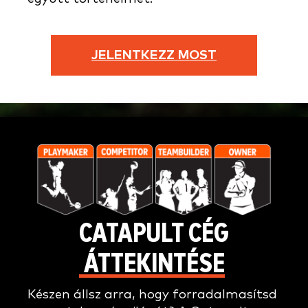
JELENTKEZZ MOST
CATAPULT CÉG
ÁTTEKINTÉSE
Készen állsz arra, hogy forradalmasítsd