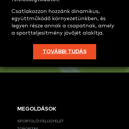
Csatlakozzon hozzánk dinamikus,
együttműködő környezetünkben, és
legyen része annak a csapatnak, amely
a sportteljesítmény jövőjét alakítja.
TOVÁBBI TUDÁS
MEGOLDÁSOK
SPORTOLÓI FELÜGYELET