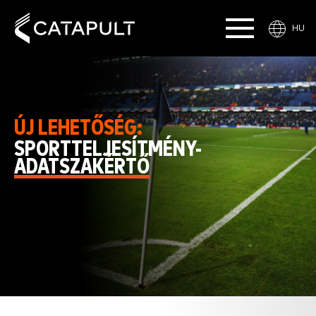
HU
ÚJ LEHETŐSÉG:
SPORTTELJESÍTMÉNY-
ADATSZAKÉRTŐ