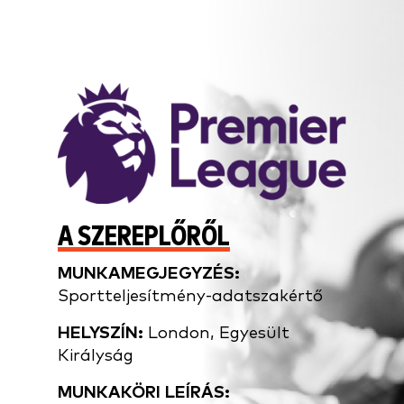
A SZEREPLŐRŐL
MUNKAMEGJEGYZÉS:
Sportteljesítmény-adatszakértő
HELYSZÍN:
London, Egyesült
Királyság
MUNKAKÖRI LEÍRÁS: