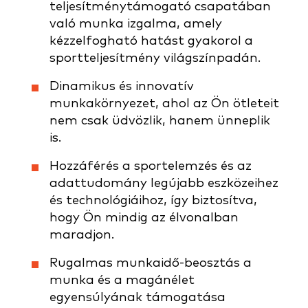
teljesítménytámogató csapatában
való munka izgalma, amely
kézzelfogható hatást gyakorol a
sportteljesítmény világszínpadán.
Dinamikus és innovatív
munkakörnyezet, ahol az Ön ötleteit
nem csak üdvözlik, hanem ünneplik
is.
Hozzáférés a sportelemzés és az
adattudomány legújabb eszközeihez
és technológiáihoz, így biztosítva,
hogy Ön mindig az élvonalban
maradjon.
Rugalmas munkaidő-beosztás a
munka és a magánélet
egyensúlyának támogatása