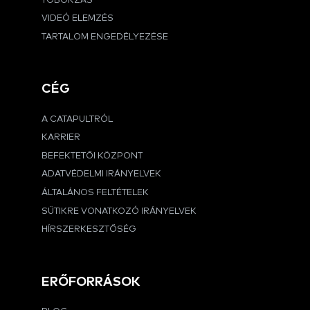
TOBORZÁS
VIDEÓ ELEMZÉS
TARTALOM ENGEDÉLYEZÉSE
CÉG
A CATAPULTRÓL
KARRIER
BEFEKTETŐI KÖZPONT
ADATVÉDELMI IRÁNYELVEK
ÁLTALÁNOS FELTÉTELEK
SÜTIKRE VONATKOZÓ IRÁNYELVEK
HÍRSZERKESZTŐSÉG
ERŐFORRÁSOK