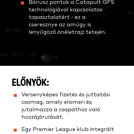
Bónusz pontok a Catapult GPS
technológiával kapcsolatos
tapasztalatért - ez a
cseresznye az amúgy is
lenyűgöző önéletrajz tetején.
ELŐNYÖK:
Versenyképes fizetés és juttatási
csomag, amely elismeri és
jutalmazza a csapathoz való
hozzájárulását.
Egy Premier League klub integrált