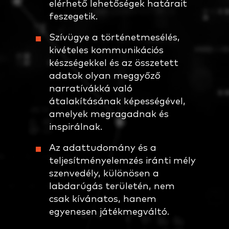
elérhető lehetőségek határait
feszegetik.
Szívügye a történetmesélés,
kivételes kommunikációs
készségekkel és az összetett
adatok olyan meggyőző
narratívákká való
átalakításának képességével,
amelyek megragadnak és
inspirálnak.
Az adattudomány és a
teljesítményelemzés iránti mély
szenvedély, különösen a
labdarúgás területén, nem
csak kívánatos, hanem
egyenesen játékmegváltó.