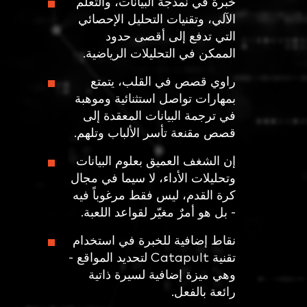
خبرة في نمذجة البيانات، والتعلم
الآلي، وتقنيات التحليل الإحصائي
التي تدفع إلى أقصى حدود
الممكن في التحليلات الرياضية.
راوي قصص في القلب، يتمتع
بمهارات تواصل استثنائية وموهبة
في ترجمة البيانات المعقدة إلى
قصص مقنعة تأسر الألباب وتلهم.
إن الشغف العميق بعلوم البيانات
وتحليلات الأداء، لا سيما في مجال
كرة القدم، ليس فقط مرغوباً فيه
- بل هو أمرٌ مغيّر لقواعد اللعبة.
نقاط إضافية للخبرة في استخدام
تقنية Catapult لتحديد المواقع -
وهي ميزة إضافية لسيرة ذاتية
رائعة بالفعل.