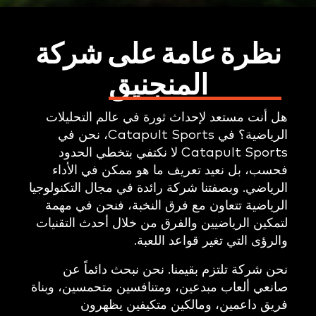
نظرة عامة على شركة
المنجنيق
هل أنت مستعد لإحداث ثورة في عالم التحليلات
الرياضية؟ في Catapult Sports، نحن في
Catapult Sports لا نكتفي بتخطي الحدود
فحسب، بل نعيد تعريف ما هو ممكن في الأداء
الرياضي. وبصفتنا شركة رائدة في مجال التكنولوجيا
الرياضية تتعاون مع فرق النخبة، فنحن في مهمة
لتمكين الرياضيين والفرق من خلال أحدث التقنيات
والرؤى التي تغير قواعد اللعبة.
نحن شركة تلتزم بقيمنا. نحن نبحث دائماً عن
صانعي ألعاب مبدعين، ومتنافسين متحمسين، وبناة
فريق داعمين، ومالكين متكيفين يظهرون