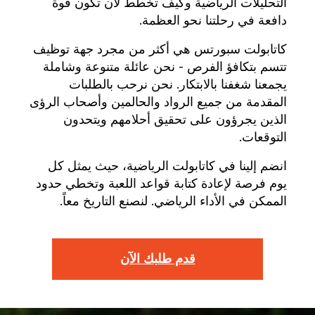
التحليلات الرياضية وكيف تخطط لأن تكون قوة
دافعة في رحلتنا نحو العظمة.
كاتابولت سبورتس هي أكثر من مجرد جهة توظيف
تتسم بتكافؤ الفرص - نحن عائلة متنوعة وشاملة
يجمعنا شغفنا بالابتكار. نحن نرحب بالطلبات
المقدمة من جميع الرواد والحالمين وأصحاب الرؤى
الذين يجرؤون على تحقيق أحلامهم ويتحدون
التوقعات.
انضم إلينا في كاتابولت الرياضية، حيث يمثل كل
يوم فرصة لإعادة كتابة قواعد اللعبة وتخطي حدود
الممكن في الأداء الرياضي. لنصنع التاريخ معاً.
قدم طلبك الآن