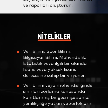
ve raporları oluşturun.
NITELIKLER
Veri Bilimi, Spor Bilimi,
Bilgisayar Bilimi, Mühendislik,
İstatistik veya ilgili bir alanda
lisans veya yüksek lisans
derecesine sahip bir vizyoner.
Veri bilimi veya mühendisliğinde
sınırları zorlama konusunda
kanıtlanmış bir geçmişe sahip,
yenilikçiliğe yatkın ve zorlukların