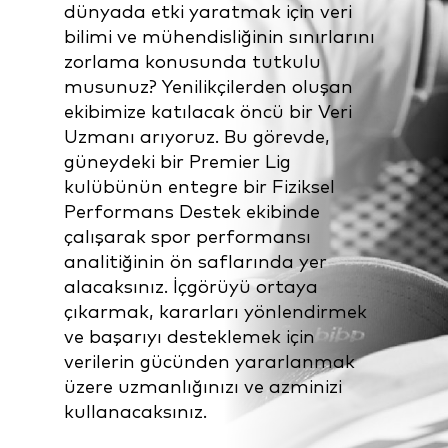
dünyada etki yaratmak için veri
bilimi ve mühendisliğinin sınırlarını
zorlama konusunda tutkulu
musunuz? Yenilikçilerden oluşan
ekibimize katılacak öncü bir Veri
Uzmanı arıyoruz. Bu görevde,
güneydeki bir Premier Lig
kulübünün entegre bir Fiziksel
Performans Destek ekibinde
çalışarak spor performansı
analitiğinin ön saflarında yer
alacaksınız. İçgörüyü ortaya
çıkarmak, kararları yönlendirmek
ve başarıyı desteklemek için
verilerin gücünden yararlanmak
üzere uzmanlığınızı ve azminizi
kullanacaksınız.