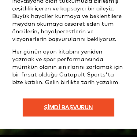
inovasyona olan tutkumuzla birleşmiş,
çeşitlilik içeren ve kapsayıcı bir aileyiz.
Büyük hayaller kurmaya ve beklentilere
meydan okumaya cesaret eden tüm
öncülerin, hayalperestlerin ve
vizyonerlerin başvurularını bekliyoruz.
Her günün oyun kitabını yeniden
yazmak ve spor performansında
mümkün olanın sınırlarını zorlamak için
bir fırsat olduğu Catapult Sports'ta
bize katılın. Gelin birlikte tarih yazalım.
ŞİMDİ BAŞVURUN