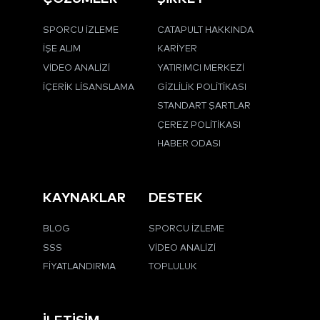
SPORCU İZLEME
CATAPULT HAKKINDA
İŞE ALIM
KARIYER
VIDEO ANALIZI
YATIRIMCI MERKEZI
İÇERIK LISANSLAMA
GIZLILIK POLITIKASI
STANDART ŞARTLAR
ÇEREZ POLITIKASI
HABER ODASI
KAYNAKLAR
DESTEK
BLOG
SPORCU İZLEME
SSS
VIDEO ANALIZI
FIYATLANDIRMA
TOPLULUK