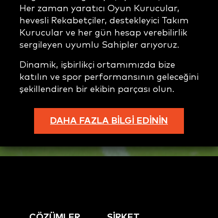
Her zaman yaratıcı Oyun Kurucular,
hevesli Rekabetçiler, destekleyici Takım
Kurucular ve her gün hesap verebilirlik
sergileyen uyumlu Sahipler arıyoruz.
Dinamik, işbirlikçi ortamımızda bize
katılın ve spor performansının geleceğini
şekillendiren bir ekibin parçası olun.
DAHA FAZLA BİLGİ EDİNİN
ÇÖZÜMLER
ŞİRKET