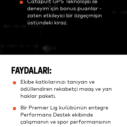
Catapult GPS Teknolojisi ile
deneyim için bonus puanlar -
zaten etkileyici bir özgeçmişin
üstündeki kiraz.
FAYDALARI:
Ekibe katkılarınızı tanıyan ve
ödüllendiren rekabetçi maaş ve yan
haklar paketi.
Bir Premier Lig kulübünün entegre
Performans Destek ekibinde
çalışmanın ve spor performansının