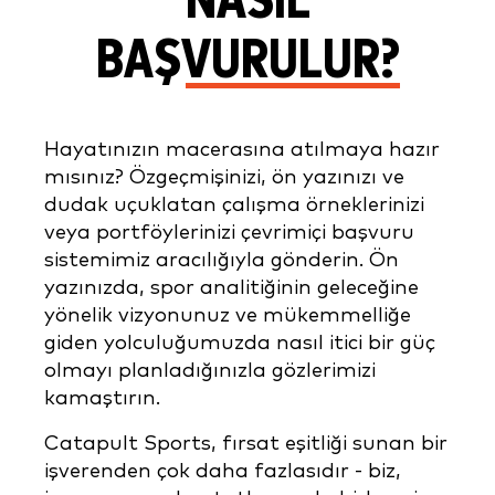
NASIL
BAŞVURULUR?
Hayatınızın macerasına atılmaya hazır
mısınız? Özgeçmişinizi, ön yazınızı ve
dudak uçuklatan çalışma örneklerinizi
veya portföylerinizi çevrimiçi başvuru
sistemimiz aracılığıyla gönderin. Ön
yazınızda, spor analitiğinin geleceğine
yönelik vizyonunuz ve mükemmelliğe
giden yolculuğumuzda nasıl itici bir güç
olmayı planladığınızla gözlerimizi
kamaştırın.
Catapult Sports, fırsat eşitliği sunan bir
işverenden çok daha fazlasıdır - biz,