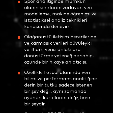
Spor analitiğinde mümkün
olanın sınırlarını zorlayan veri
modelleme, makine öğrenimi ve
istatistiksel analiz teknikleri
konusunda deneyim.
Olağanüstü iletişim becerilerine
ve karmaşık verileri büyüleyici
ve ilham verici anlatılara
dönüştürme yeteneğine sahip,
özünde bir hikaye anlatıcısı.
Özellikle futbol alanında veri
bilimi ve performans analitiğine
derin bir tutku sadece istenen
bir şey değil, aynı zamanda
oyunun kurallarını değiştiren
bir şeydir.