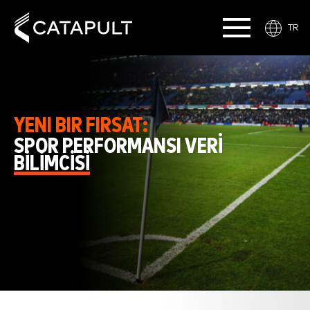
TR
YENI BIR FIRSAT:
SPOR PERFORMANSI VERI
BILIMCISI