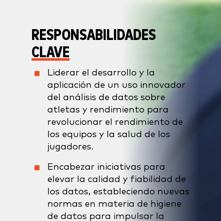
RESPONSABILIDADES
CLAVE
Liderar el desarrollo y la
aplicación de un uso innovador
del análisis de datos sobre
atletas y rendimiento para
revolucionar el rendimiento de
los equipos y la salud de los
jugadores.
Encabezar iniciativas para
elevar la calidad y fiabilidad de
los datos, estableciendo nuevas
normas en materia de higiene
de datos para impulsar la