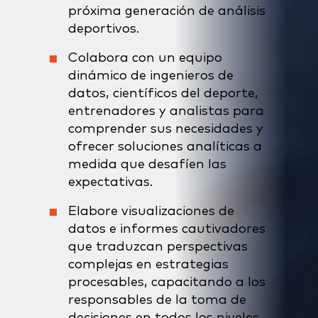
próxima generación de análisis
deportivos.
Colabora con un equipo
dinámico de ingenieros de
datos, científicos del deporte,
entrenadores y analistas para
comprender sus necesidades y
ofrecer soluciones analíticas a
medida que desafíen las
expectativas.
Elabore visualizaciones de
datos e informes cautivadores
que traduzcan perspectivas
complejas en estrategias
procesables, capacitando a los
responsables de la toma de
decisiones en todos los niveles.