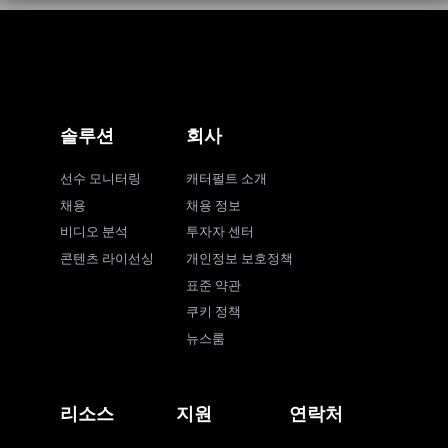
솔루션
회사
선수 모니터링
캐터펄트 소개
채용
채용 정보
비디오 분석
투자자 센터
콘텐츠 라이선싱
개인정보 보호정책
표준 약관
쿠키 정책
뉴스룸
리소스
지원
연락처