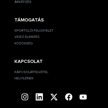
ÁRKÉPZÉS
TÁMOGATÁS
SPORTOLÓI FELÜGYELET
VIDEÓ ELEMZÉS
KÖZÖSSÉG
KAPCSOLAT
KAPCSOLATFELVÉTEL
HELYSZÍNEK