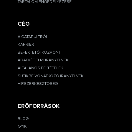
TARTALOM ENGEDÉLYEZÉSE
CÉG
A CATAPULTRÓL
KARRIER
BEFEKTETŐI KÖZPONT
ADATVÉDELMI IRÁNYELVEK
ÁLTALÁNOS FELTÉTELEK
SÜTIKRE VONATKOZÓ IRÁNYELVEK
HÍRSZERKESZTŐSÉG
ERŐFORRÁSOK
BLOG
GYIK