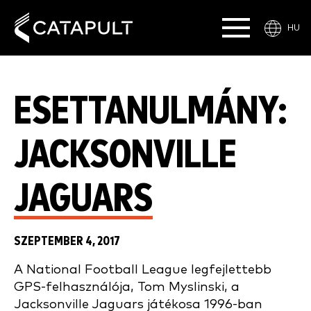
HU
ESETTANULMÁNY:
JACKSONVILLE
JAGUARS
SZEPTEMBER 4, 2017
A National Football League legfejlettebb
GPS-felhasználója, Tom Myslinski, a
Jacksonville Jaguars játékosa 1996-ban