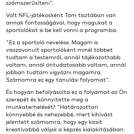
számszerűsíteni".
Volt NFL-játékosként Tom tisztában van
annak fontosságával, hogy magukat a
sportolókat is be kell vonni a programba.
"Ez a sportoló nevelése. Magam is
visszavonult sportolóként minél többet
tudtam a testemről, annál tájékozottabb
voltam, annál öntudatosabb voltam, annál
jobban tudtam vigyázni magamra.
Számomra ez egy tanulási folyamat".
És hogyan befolyásolta ez a folyamat az Ön
szerepét és könnyítette meg a
munkaterhelését? "Határozottan
könnyebbé és nehezebbé, mert kihívást
jelentett számomra, hogy egy kicsit
kreatívabbá váljak a képzés kialakításában.