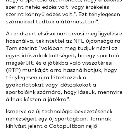
szerint nehéz edzés volt, vagy érzékelés
szerint könnyű edzés volt.". Ezt ténylegesen
számokkal tudtuk alátámasztani".
A rendszert elsősorban orvosi megfigyelésre
használva, tekintettel az NFL újdonságaira,
Tom szerint "valóban meg tudjuk nézni az
egyes időszakok költségeit, ha egy sportoló
megsérült, és a játékba való visszatérési
(RTP) munkáját arra használhatjuk, hogy
ténylegesen újra létrehozzuk a
gyakorlatokat vagy időszakokat a
sportolóink számára, hogy lássuk, mennyire
állnak készen a játékra".
Ismerve az új technológia bevezetésének
nehézségeit egy új sportágban, Tomnak
kihívást jelent a Catapultban rejlő