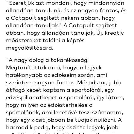
"Szeretjük azt mondani, hogy mindannyian
állandóan tanulunk, és ez nagyon fontos, és
a Catapult segített nekem abban, hogy
állandóan tanuljak." A Catapult segített
abban, hogy állandóan tanuljak. Új, kreatív
módszereket találni a képzés
megvalósítására.
"A nagy dolog a takarékosság.
Megtanítottak arra, hogyan legyek
hatékonyabb az edzéseim során, ami
szerintem nagyon fontos. Másodszor, jobb
átfogó képet kaptam a sportolóról, egy
edzéspillanatképet a sportolóról, így látom,
hogy milyen az edzésterhelése a
sportolónak, ami lehetővé teszi számomra,
hogy egy kicsit jobban be tudjak nullázni. A
harmadik pedig, hogy őszinte legyek, jobb