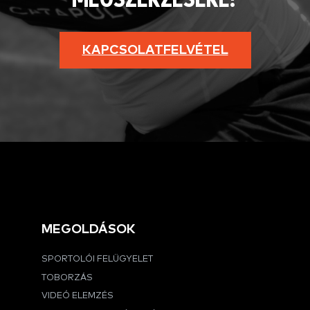
MEGSZERZÉSÉRE?
KAPCSOLATFELVÉTEL
MEGOLDÁSOK
SPORTOLÓI FELÜGYELET
TOBORZÁS
VIDEÓ ELEMZÉS