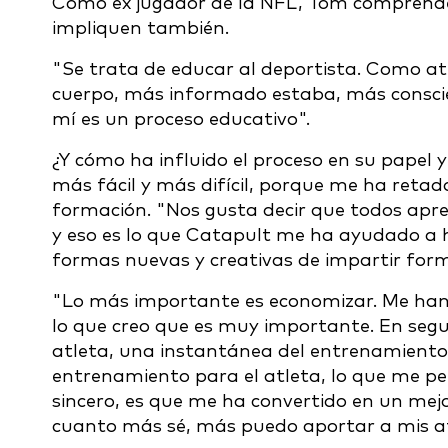
Como ex jugador de la NFL, Tom comprende 
impliquen también.
"Se trata de educar al deportista. Como at
cuerpo, más informado estaba, más consci
mí es un proceso educativo".
¿Y cómo ha influido el proceso en su papel 
más fácil y más difícil, porque me ha retad
formación. "Nos gusta decir que todos ap
y eso es lo que Catapult me ha ayudado a 
formas nuevas y creativas de impartir for
"Lo más importante es economizar. Me han
lo que creo que es muy importante. En segu
atleta, una instantánea del entrenamiento 
entrenamiento para el atleta, lo que me pe
sincero, es que me ha convertido en un me
cuanto más sé, más puedo aportar a mis at