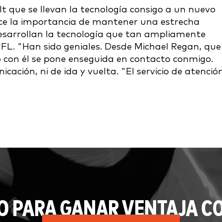
t que se llevan la tecnología consigo a un nuevo
oce la importancia de mantener una estrecha
 desarrollan la tecnología que tan ampliamente
NFL. "Han sido geniales. Desde Michael Regan, que
 con él se pone enseguida en contacto conmigo.
ción, ni de ida y vuelta. "El servicio de atención
O PARA GANAR VENTAJA CO