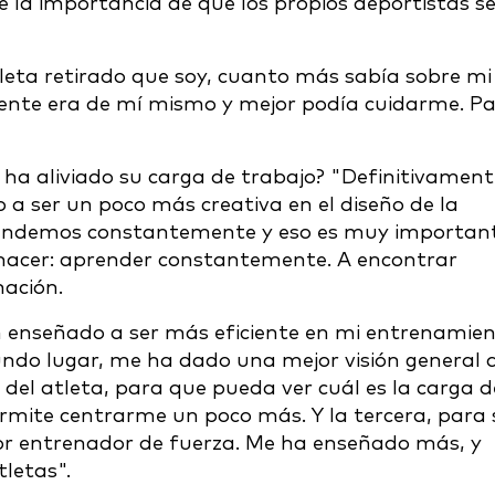
la importancia de que los propios deportistas s
leta retirado que soy, cuanto más sabía sobre mi
ente era de mí mismo y mejor podía cuidarme. P
y ha aliviado su carga de trabajo? "Definitivament
o a ser un poco más creativa en el diseño de la
rendemos constantemente y eso es muy importan
hacer: aprender constantemente. A encontrar
mación.
 enseñado a ser más eficiente en mi entrenamien
ndo lugar, me ha dado una mejor visión general 
del atleta, para que pueda ver cuál es la carga d
rmite centrarme un poco más. Y la tercera, para 
jor entrenador de fuerza. Me ha enseñado más, y
letas".