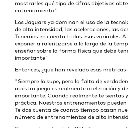
mostrarles qué tipo de cifras objetivas o
entrenamiento".
Los Jaguars ya dominan el uso de la tecnol
de alta intensidad, las aceleraciones, las d
Tenemos en cuenta todas esas variables. A 
exponer a ralentizarse a lo largo de la tem
enseñar sobre la forma física que debe ten
importante".
Entonces, ¿qué han revelado esas métricas 
"Siempre lo supe, pero la falta de verdade
nuestro juego es realmente aceleración y de
importante. Cuando realmente te sientas y 
práctica. Nuestros entrenamientos pueden 
Te das cuenta de cuánto tiempo pasan nuest
número de entrenamientos de alta intensida