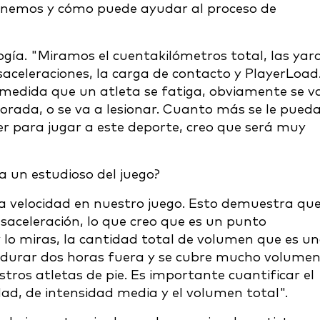
btenemos y cómo puede ayudar al proceso de
ogía. "Miramos el cuentakilómetros total, las yar
esaceleraciones, la carga de contacto y PlayerLoad
medida que un atleta se fatiga, obviamente se v
porada, o se va a lesionar. Cuanto más se le pued
er para jugar a este deporte, creo que será muy
a un estudioso del juego?
ra velocidad en nuestro juego. Esto demuestra qu
saceleración, lo que creo que es un punto
lo miras, la cantidad total de volumen que es u
durar dos horas fuera y se cubre mucho volumen
ros atletas de pie. Es importante cuantificar el
d, de intensidad media y el volumen total".