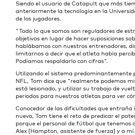
Siendo el usuario de Catapult que más tiem
anteriormente la tecnología en la Universid
de los jugadores.
"Todo lo que somos son reguladores de est
objetivos en lugar de hacer suposiciones sob
hablábamos con nuestros entrenadores, di
limitarnos a decir que el atleta había perc
Podíamos respaldarlo con cifras".
Utilizando el sistema predominantemente p
NFL, Tom dice que "realmente podemos mirar
está lesionado, y utilizar su trabajo de vue
periodos para nuestros atletas para ver c
Conocedor de las dificultades que entraña 
nuevo, Tom tiene el reto de predicar el pote
porque el personal de fútbol que tenemos ah
Alex [Hampton, asistente de fuerza] y a mí