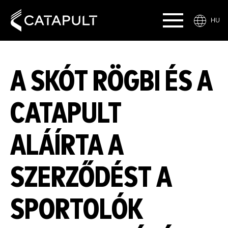
HU
A SKÓT RÖGBI ÉS A
CATAPULT
ALÁÍRTA A
SZERZŐDÉST A
SPORTOLÓK