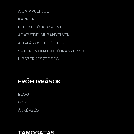
A CATAPULTRÓL
KARRIER
BEFEKTETŐI KÖZPONT
ADATVÉDELMI IRÁNYELVEK
ÁLTALÁNOS FELTÉTELEK
SÜTIKRE VONATKOZÓ IRÁNYELVEK
HÍRSZERKESZTŐSÉG
ERŐFORRÁSOK
BLOG
GYIK
ÁRKÉPZÉS
TÁMOGATÁS