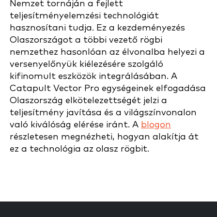
Nemzet tornáján a fejlett
teljesítményelemzési technológiát
hasznosítani tudja. Ez a kezdeményezés
Olaszországot a többi vezető rögbi
nemzethez hasonlóan az élvonalba helyezi a
versenyelőnyük kiélezésére szolgáló
kifinomult eszközök integrálásában. A
Catapult Vector Pro egységeinek elfogadása
Olaszország elkötelezettségét jelzi a
teljesítmény javítása és a világszínvonalon
való kiválóság elérése iránt. A
blogon
részletesen megnézheti, hogyan alakítja át
ez a technológia az olasz rögbit.