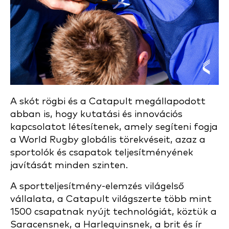
A skót rögbi és a Catapult megállapodott
abban is, hogy kutatási és innovációs
kapcsolatot létesítenek, amely segíteni fogja
a World Rugby globális törekvéseit, azaz a
sportolók és csapatok teljesítményének
javítását minden szinten.
A sportteljesítmény-elemzés világelső
vállalata, a Catapult világszerte több mint
1500 csapatnak nyújt technológiát, köztük a
Saracensnek, a Harlequinsnek, a brit és ír