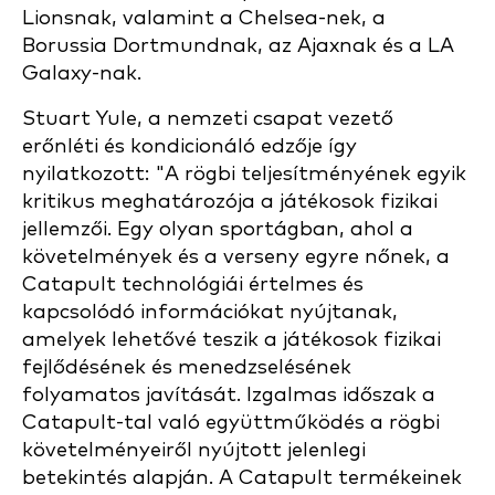
Lionsnak, valamint a Chelsea-nek, a
Borussia Dortmundnak, az Ajaxnak és a LA
Galaxy-nak.
Stuart Yule, a nemzeti csapat vezető
erőnléti és kondicionáló edzője így
nyilatkozott: "A rögbi teljesítményének egyik
kritikus meghatározója a játékosok fizikai
jellemzői. Egy olyan sportágban, ahol a
követelmények és a verseny egyre nőnek, a
Catapult technológiái értelmes és
kapcsolódó információkat nyújtanak,
amelyek lehetővé teszik a játékosok fizikai
fejlődésének és menedzselésének
folyamatos javítását. Izgalmas időszak a
Catapult-tal való együttműködés a rögbi
követelményeiről nyújtott jelenlegi
betekintés alapján. A Catapult termékeinek