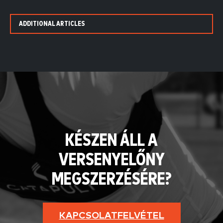
ADDITIONAL ARTICLES
KÉSZEN ÁLL A
VERSENYELŐNY
MEGSZERZÉSÉRE?
KAPCSOLATFELVÉTEL