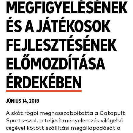
MEGFIGYELÉSÉNEK
ÉS A JÁTÉKOSOK
FEJLESZTÉSÉNEK
ELŐMOZDÍTÁSA
ÉRDEKÉBEN
JÚNIUS 14, 2018
A skót rögbi meghosszabbította a Catapult
Sports-szal, a teljesítményelemzés világelső
cégével kötött szállítási megállapodását a