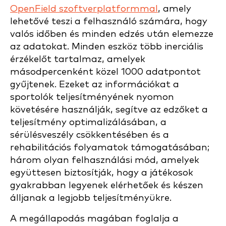
OpenField szoftverplatformmal
, amely
lehetővé teszi a felhasználó számára, hogy
valós időben és minden edzés után elemezze
az adatokat. Minden eszköz több inerciális
érzékelőt tartalmaz, amelyek
másodpercenként közel 1000 adatpontot
gyűjtenek.
Ezeket az információkat a
sportolók teljesítményének nyomon
követésére használják, segítve az edzőket a
teljesítmény optimalizálásában, a
sérülésveszély csökkentésében és a
rehabilitációs folyamatok támogatásában;
három olyan felhasználási mód, amelyek
együttesen biztosítják, hogy a játékosok
gyakrabban legyenek elérhetőek és készen
álljanak a legjobb teljesítményükre.
A megállapodás magában foglalja a