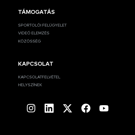
TÁMOGATÁS
SPORTOLÓI FELÜGYELET
VIDEÓ ELEMZÉS
KÖZÖSSÉG
KAPCSOLAT
KAPCSOLATFELVÉTEL
HELYSZÍNEK