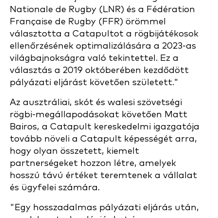
Nationale de Rugby (LNR) és a Fédération
Française de Rugby (FFR) örömmel
választotta a Catapultot a rögbijátékosok
ellenőrzésének optimalizálására a 2023-as
világbajnokságra való tekintettel. Ez a
választás a 2019 októberében kezdődött
pályázati eljárást követően született."
Az ausztráliai, skót és walesi szövetségi
rögbi-megállapodásokat követően Matt
Bairos, a Catapult kereskedelmi igazgatója
tovább növeli a Catapult képességét arra,
hogy olyan összetett, kiemelt
partnerségeket hozzon létre, amelyek
hosszú távú értéket teremtenek a vállalat
és ügyfelei számára.
"Egy hosszadalmas pályázati eljárás után,