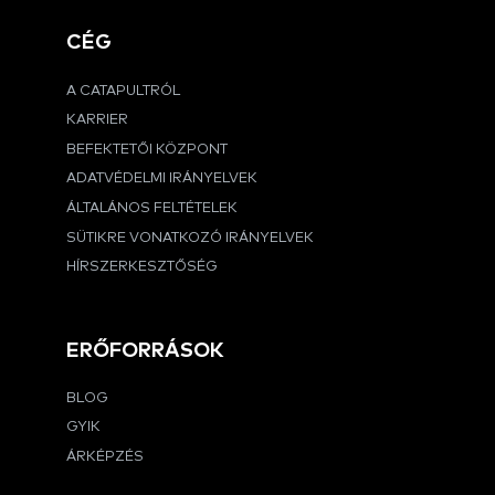
CÉG
A CATAPULTRÓL
KARRIER
BEFEKTETŐI KÖZPONT
ADATVÉDELMI IRÁNYELVEK
ÁLTALÁNOS FELTÉTELEK
SÜTIKRE VONATKOZÓ IRÁNYELVEK
HÍRSZERKESZTŐSÉG
ERŐFORRÁSOK
BLOG
GYIK
ÁRKÉPZÉS