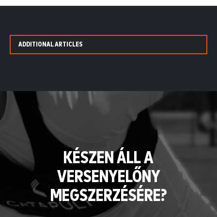
ADDITIONAL ARTICLES
KÉSZEN ÁLL A
VERSENYELŐNY
MEGSZERZÉSÉRE?