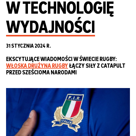
W TECHNOLOGIĘ
WYDAJNOŚCI
31 STYCZNIA 2024 R.
EKSCYTUJĄCE WIADOMOŚCI W ŚWIECIE RUGBY:
WŁOSKA DRUŻYNA RUGBY
ŁĄCZY SIŁY Z CATAPULT
PRZED SZEŚCIOMA NARODAMI