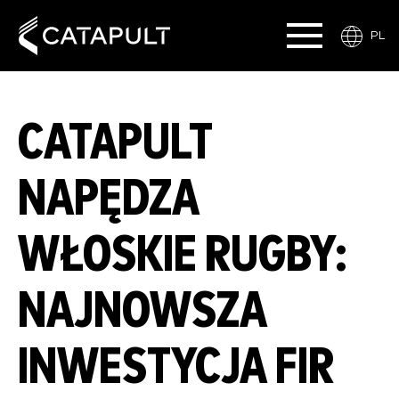
PL
CATAPULT
NAPĘDZA
WŁOSKIE RUGBY:
NAJNOWSZA
INWESTYCJA FIR