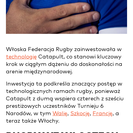
Włoska Federacja Rugby zainwestowała w
technologię
Catapult, co stanowi kluczowy
krok w ciągłym dążeniu do doskonałości na
arenie międzynarodowej.
Inwestycja ta podkreśla znaczący postęp w
technologicznych ramach rugby, ponieważ
Catapult z dumą wspiera czterech z sześciu
prestiżowych uczestników Turnieju 6
Narodów, w tym
Walię
,
Szkocję
,
Francję
, a
teraz także Włochy.