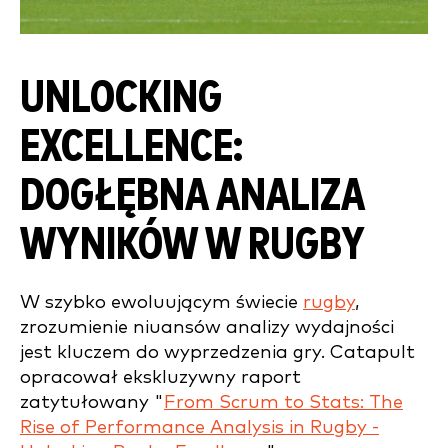
UNLOCKING
EXCELLENCE:
DOGŁĘBNA ANALIZA
WYNIKÓW W RUGBY
W szybko ewoluującym świecie
rugby
,
zrozumienie niuansów analizy wydajności
jest kluczem do wyprzedzenia gry. Catapult
opracował ekskluzywny raport
zatytułowany "
From Scrum to Stats: The
Rise of Performance Analysis in Rugby -