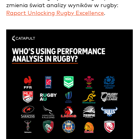
zmienia świat analizy wyników w rugby:
Raport Unlocking Rugby Excellence
.