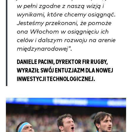
w pełni zgodne z naszą wizją i
wynikami, które chcemy osiągnąć.
Jesteśmy przekonani, że pomoże
ona Włochom w osiągnięciu ich
celów i dalszym rozwoju na arenie
międzynarodowej".
DANIELE PACINI, DYREKTOR FIR RUGBY,
WYRAZIŁ SWÓJ ENTUZJAZM DLA NOWEJ
INWESTYCJI TECHNOLOGICZNEJ.