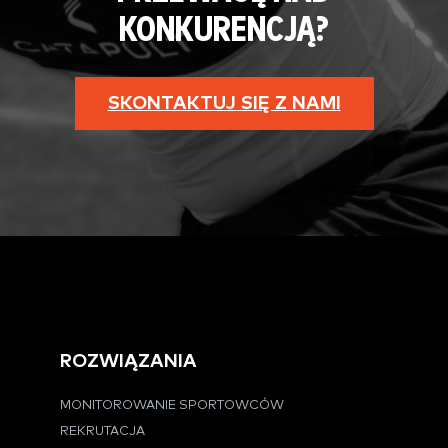
KONKURENCJĄ?
SKONTAKTUJ SIĘ Z NAMI
ROZWIĄZANIA
MONITOROWANIE SPORTOWCÓW
REKRUTACJA