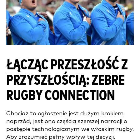
ŁĄCZĄC PRZESZŁOŚĆ Z
PRZYSZŁOŚCIĄ: ZEBRE
RUGBY CONNECTION
Chociaż to ogłoszenie jest dużym krokiem
naprzód, jest ono częścią szerszej narracji o
postępie technologicznym we włoskim rugby.
Aby zrozumieć pełny wpływ tej decyzji,