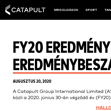
MEGOLDÁSOK
SPORT
TAN
FY20 EREDMÉNY
EREDMÉNYBESZ
AUGUSZTUS 20, 2020
A Catapult Group International Limited (
közli a 2020. június 30-án végződő év (FY20
HALLG