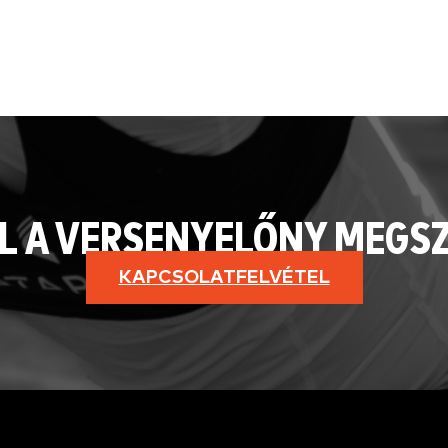
L A VERSENYELŐNY MEGS
KAPCSOLATFELVÉTEL