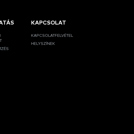
ATÁS
KAPCSOLAT
I
KAPCSOLATFELVÉTEL
T
HELYSZÍNEK
MZÉS
G